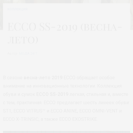
КОЛЛЕКЦИЯ
ECCO SS-2019 (весна-
лето)
Автор:
МОДА 24/7
В сезоне
весна-лето 2019
ECCO обращает особое
внимание на инновационные технологии. Коллекция
обуви и сумок
ECCO SS-2019
легкая, стильная и, вместе
с тем, практичная. ECCO предлагает шесть линеек обуви:
ST1, ECCO VITRUS™ и ECCO ANINE, ECCO OMNI-VENT и
ECCO X-TRINSIC, а также ECCO EXOSTRIKE.