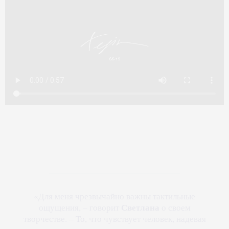
«Для меня чрезвычайно важны тактильные
Светлана
ощущения, – говорит
о своем
творчестве. – То, что чувствует человек, надевая