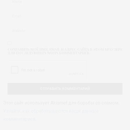
СОХРАНИТЬ МОЁ ИМЯ, EMAIL И АДРЕС САЙТА В ЭТОМ БРАУЗЕРЕ
ДЛЯ ПОСЛЕДУЮЩИХ МОИХ КОММЕНТАРИЕВ.
Этот сайт использует Akismet для борьбы со спамом.
Узнайте, как обрабатываются ваши данные
комментариев
.