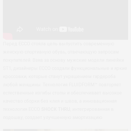
Перед ECCO стояла цель выпустить современную
женскую спортивную обувь, отвечающую запросам
покупателей. Взяв за основу мужские модели линейки
ST1, дизайнеры ECCO создали функциональные и яркие
кроссовки, которые станут украшением гардероба
любой женщины. Технология FLUIDFORM™ повторяет
естественные изгибы стопы и обеспечивает высокое
качество сборки без клея и швов, а инновационная
технология ECCO
SHOCK THRU
, интегрированная в
подошву, создает улучшенную амортизацию.