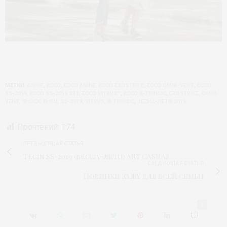
МЕТКИ:
ANINE
,
ECCO
,
ECCO ANINE
,
ECCO EXOSTRIKE
,
ECCO OMNI-VENT
,
ECCO
SS-2019
,
ECCO SS-2019 ST1
,
ECCO VITRUS™
,
ECCO X-TRINSIC
,
EXOSTRIKE
,
OMNI-
VENT
,
SHOCK THRU
,
SS-2019
,
VITRUS
,
X-TRINSIC
,
ВЕСНА-ЛЕТО 2019
Прочтений:
174
ПРЕДЫДУЩАЯ СТАТЬЯ
Tegin SS-2019 (весна-лето) ART CASUAL
СЛЕДУЮЩАЯ СТАТЬЯ
Новинки FAIRY для всей семьи
0