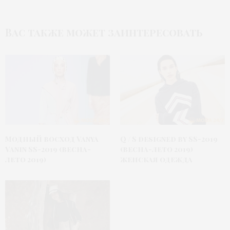
Вас также может заинтересовать
Модный восход Vanya
Q / S designed by SS-2019
Vanin SS-2019 (весна-
(весна-лето 2019)
лето 2019)
женская одежда