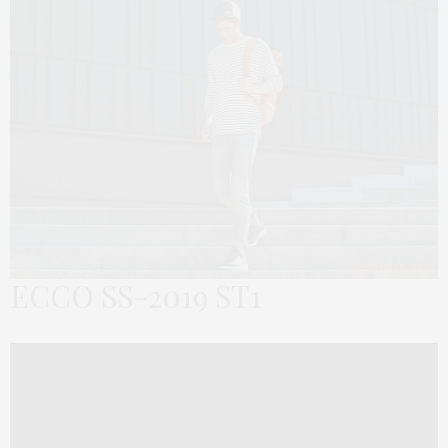
ECCO SS-2019 ST1