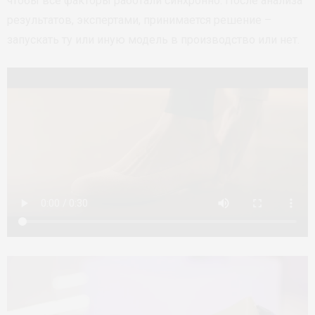
чтобы все факторы работали синхронно. После анализа
результатов, экспертами, принимается решение –
запускать ту или иную модель в производство или нет.