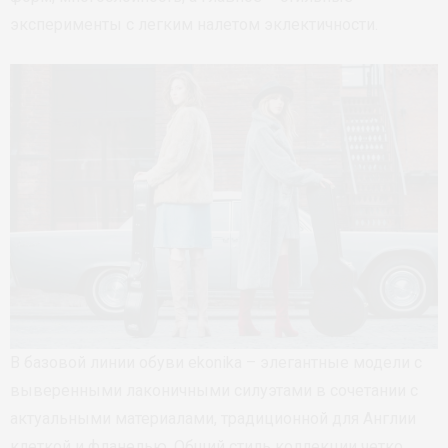
эксперименты с легким налетом эклектичности.
В базовой линии обуви ekonika – элегантные модели с
выверенными лаконичными силуэтами в сочетании с
актуальными материалами, традиционной для Англии
клеткой и фланелью. Общий стиль коллекции четко