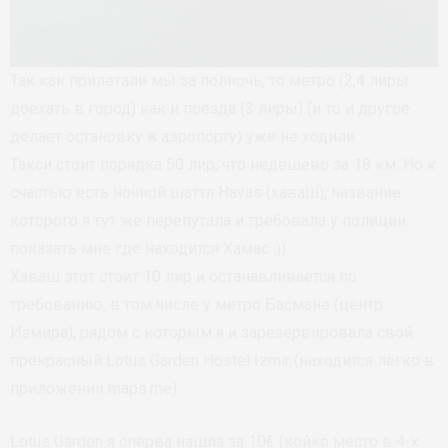
Так как прилетали мы за полночь, то метро (2,4 лиры
доехать в город) как и поезда (3 лиры) (и то и другое
делает остановку в аэропорту) уже не ходили.
Такси стоит порядка 50 лир, что недешево за 18 км. Но к
счастью есть ночной шаттл Havas (хаваш), название
которого я тут же перепутала и требовала у полиции
показать мне где находится Хамас :))
Хаваш этот стоит 10 лир и останавливается по
требованию, в том числе у метро Басмане (центр
Измира), рядом с которым я и зарезервировала свой
прекрасный Lotus Garden Hostel Izmir (находится легко в
приложении maps.me).
Lotus Garden я сперва нашла за 10€ (койко место в 4-х