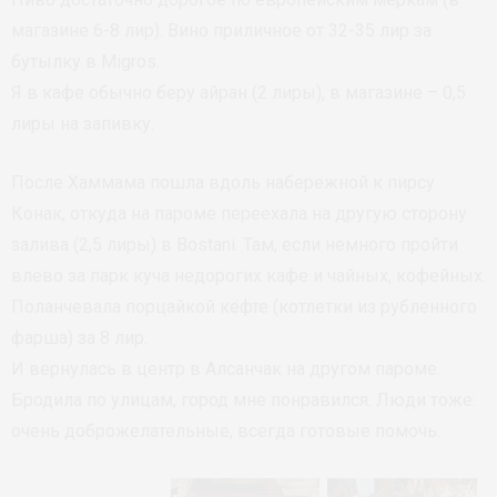
магазине 6-8 лир). Вино приличное от 32-35 лир за
бутылку в Migros.
Я в кафе обычно беру айран (2 лиры), в магазине – 0,5
лиры на запивку.
После Хаммама пошла вдоль набережной к пирсу
Конак, откуда на пароме переехала на другую сторону
залива (2,5 лиры) в Bostani. Там, если немного пройти
влево за парк куча недорогих кафе и чайных, кофейных.
Поланчевала порцайкой кёфте (котлетки из рубленного
фарша) за 8 лир.
И вернулась в центр в Алсанчак на другом пароме.
Бродила по улицам, город мне понравился. Люди тоже:
очень доброжелательные, всегда готовые помочь.