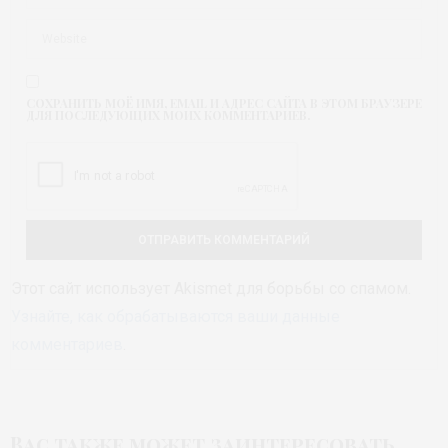
СОХРАНИТЬ МОЁ ИМЯ, EMAIL И АДРЕС САЙТА В ЭТОМ БРАУЗЕРЕ
ДЛЯ ПОСЛЕДУЮЩИХ МОИХ КОММЕНТАРИЕВ.
Этот сайт использует Akismet для борьбы со спамом.
Узнайте, как обрабатываются ваши данные
комментариев
.
Вас также может заинтересовать