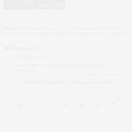
МЕТКИ:
ALLA PUGACHOVA
,
AW-2016/17
,
АНГЛИИ
,
БОТИНКИ
,
ГРАНЖ
,
КЕДЫ
,
КРОССОВКИ
,
ЛОФЕРЫ
,
ОБУВИ
,
ОКСФОРДЫ
,
ОСЕНЬ-ЗИМА 2016/17
,
ЭКОНИКА
Прочтений:
114
ПРЕДЫДУЩАЯ СТАТЬЯ
Измир, Фоча, Айвалык (€258 за неделю в
сентябре)
СЛЕДУЮЩАЯ СТАТЬЯ
GUESS открыт в Outlet Village Белая Дача
1