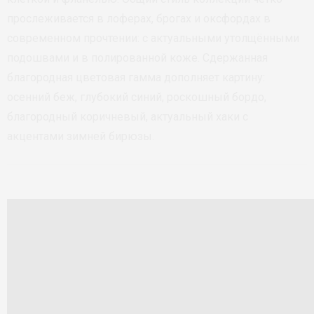
прослеживается в лоферах, брогах и оксфордах в
современном прочтении: с актуальными утолщёнными
подошвами и в полированной коже. Сдержанная
благородная цветовая гамма дополняет картину:
осенний беж, глубокий синий, роскошный бордо,
благородный коричневый, актуальный хаки с
акцентами зимней бирюзы.