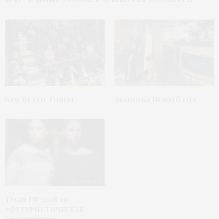
New Retail Forum
Эконика Новый год
Tegin FW-2018/19
«Футуристическая
Снегурочка»