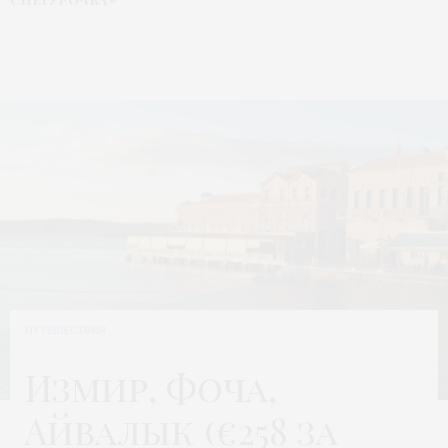
ПУТЕШЕСТВИЯ
Измир, Фоча,
Айвалык (€258 за