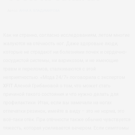
Автор:
АННА А. ВЛАДИМИРОВА
Как ни странно, согласно исследованиям, летом многие
жалуются на отёчность ног. Даже здоровые люди,
которые не страдают ни болезнями почек и сердечно-
сосудистой системы, ни варикозом, и не имеющие
травм и переломов, сталкиваются с этой
неприятностью. «Мода 24/7» поговорила с экспертом
XFIT
Аленой Грибановой о том, что может стать
причиной такого состояния и что нужно делать для
профилактики. Итак, если вы замечали на ногах
отпечатки резинок, имейте в виду – это не норма, это
всё-таки отёк. При отёчности также обычно чувствуется
тяжесть, которая усиливается вечером. Если симптомы