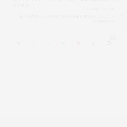
Москве
СЛЕДУЮЩАЯ СТАТЬЯ
El Capulco 0.0 Summer Pool Parties: скоро в
Лужниках
1