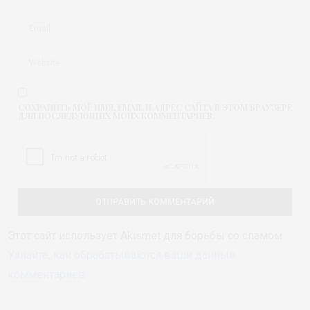
СОХРАНИТЬ МОЁ ИМЯ, EMAIL И АДРЕС САЙТА В ЭТОМ БРАУЗЕРЕ
ДЛЯ ПОСЛЕДУЮЩИХ МОИХ КОММЕНТАРИЕВ.
Этот сайт использует Akismet для борьбы со спамом.
Узнайте, как обрабатываются ваши данные
комментариев
.