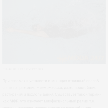
Плавание © Stockvault
При спазмах и усталости в мышцах отличный способ
снять напряжение –
самомассаж
, даже простейшие
растирания и похлопывания. Существует такой термин
как
МФР
, что означает миофасциальный релиз, т.е.
техника массажа, направленная на расслабление