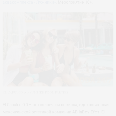
аквакомплекса «Лужники»
. Мероприятие 18+.
El Capulco 0.0 Summer Pool Parties
El Capulco 0.0 – это солнечная новинка, вдохновленная
мексиканской эстетикой компании
AB InBev Efes
. El