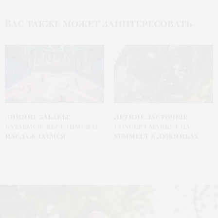
Вас также может заинтересовать
Зимние забавы:
Летние ласточки:
катаемся, веселимся и
Concept Market на
наслаждаемся
SUMMEET в Лужниках