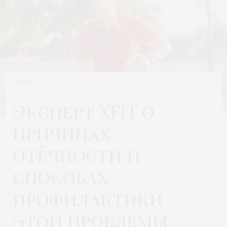
ЖИЗНЬ
Эксперт XFIT о
причинах
отёчности и
способах
профилактики
этой проблемы