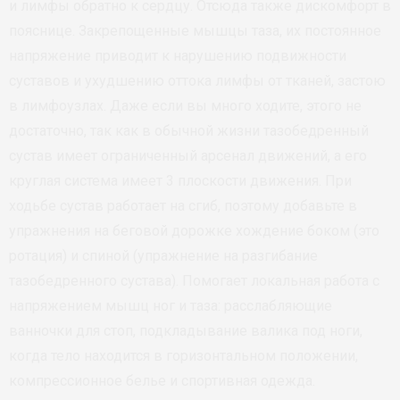
и лимфы обратно к сердцу. Отсюда также дискомфорт в
пояснице. Закрепощенные мышцы таза, их постоянное
напряжение приводит к нарушению подвижности
суставов и ухудшению оттока лимфы от тканей, застою
в лимфоузлах. Даже если вы много ходите, этого не
достаточно, так как в обычной жизни тазобедренный
сустав имеет ограниченный арсенал движений, а его
круглая система имеет 3 плоскости движения. При
ходьбе сустав работает на сгиб, поэтому добавьте в
упражнения на беговой дорожке хождение боком (это
ротация) и спиной (упражнение на разгибание
тазобедренного сустава). Помогает локальная работа с
напряжением мышц ног и таза: расслабляющие
ванночки для стоп, подкладывание валика под ноги,
когда тело находится в горизонтальном положении,
компрессионное белье и спортивная одежда.