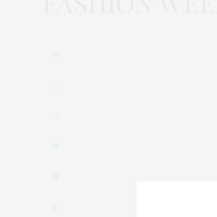
fashion we