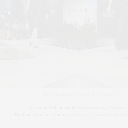
Seasons fashion week © ТГ Seasons
Seasons fashion week. Fashion week в Москве
Москва – столица моды 
Изображение для новости