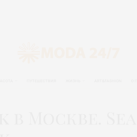
АСОТА
ПУТЕШЕСТВИЯ
ЖИЗНЬ
ART&FASHION
О 
k в Москве. Se