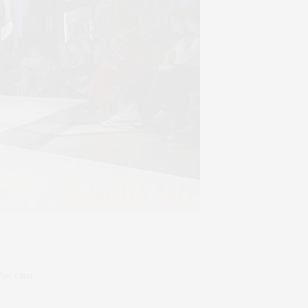
России