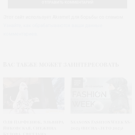
Этот сайт использует Akismet для борьбы со спамом.
Узнайте, как обрабатываются ваши данные
комментариев
.
Вас также может заинтересовать
Оля Парфенюк, Эльвира
Seasons Fashion Week SS-
Янковская, Снежина
2023 (весна-лето 2023)
Кулова, Светлана