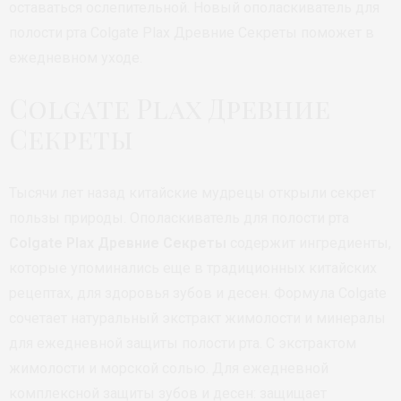
оставаться ослепительной. Новый ополаскиватель для
полости рта Colgate Plax Древние Секреты поможет в
ежедневном уходе.
Colgate Plax Древние
Секреты
Тысячи лет назад китайские мудрецы открыли секрет
пользы природы. Ополаскиватель для полости рта
Colgate Plax Древние Секреты
содержит ингредиенты,
которые упоминались еще в традиционных китайских
рецептах, для здоровья зубов и десен. Формула Colgate
сочетает натуральный экстракт жимолости и минералы
для ежедневной защиты полости рта. С экстрактом
жимолости и морской солью. Для ежедневной
комплексной защиты зубов и десен: защищает