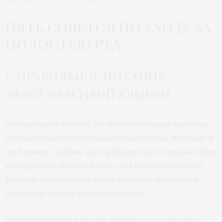
Линейка Colgate «Древние секреты»
Пять советов по уходу за
полостью рта
1. Правильное питание –
залог красивой улыбки.
Неправильное питание, не обеспечивающее организм
необходимыми питательными веществами, проводит к
проблемам с зубами. Для профилактики болезней зубов
и пародонта в питании важны два взаимосвязанных
фактора: полноценный набор пищевых продуктов и
умеренная частота приема сладостей.
Сбалансированный рацион питания это достаточное