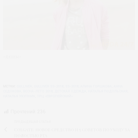
«Дюны»
МЕТКИ:
GULLIVER
,
GULLIVER SS-2018
,
SS-2018
,
АЛИНА ГОРШКОВА
,
АННА
СЕДОКОВА
,
ВЕСНА-ЛЕТО 2018
,
ДЕТСКАЯ ОДЕЖДА
,
НАТАЛЬЯ ПОДОЛЬСКАЯ
,
НАТАЛЬЯ УКУПНИК
,
ТРЦ «ЕВРОПЕЙСКИЙ»
Прочтений:
236
ПРЕДЫДУЩАЯ СТАТЬЯ
Colgate: новое средство и 5 советов по уходу за
полостью рта