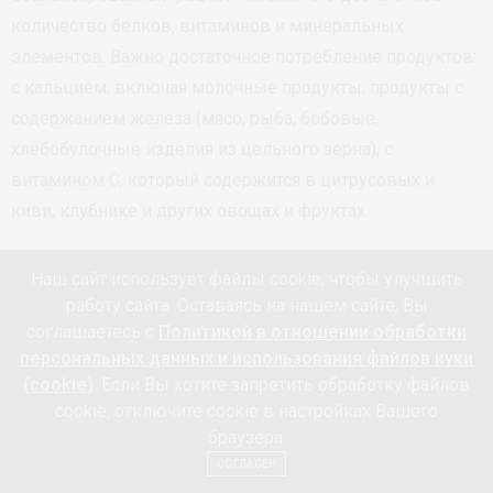
количество белков, витаминов и минеральных
элементов. Важно достаточное потребление продуктов:
с кальцием, включая молочные продукты; продукты с
содержанием железа (мясо, рыба, бобовые,
хлебобулочные изделия из цельного зерна), с
витамином С, который содержится в цитрусовых и
киви, клубнике и других овощах и фруктах.
Наш сайт использует файлы cookie, чтобы улучшить
работу сайта. Оставаясь на нашем сайте, Вы
соглашаетесь с
Политикой в отношении обработки
персональных данных и использования файлов куки
(cookie)
. Если Вы хотите запретить обработку файлов
cookie, отключите cookie в настройках Вашего
браузера.
СОГЛАСЕН