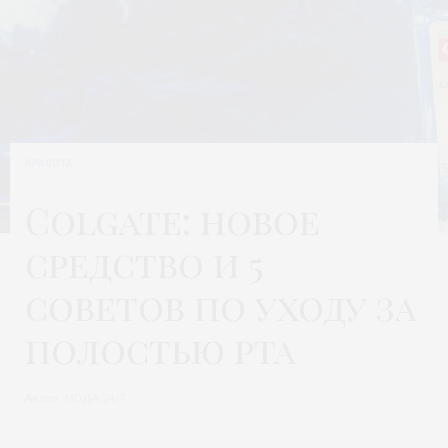
КРАСОТА
Colgate: новое
средство и 5
советов по уходу за
полостью рта
Автор:
МОДА 24/7