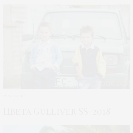
«Фарадей»
Цвета Gulliver SS-2018