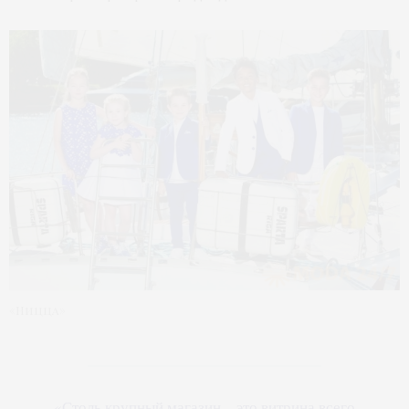
«Ницца»
«Столь крупный магазин – это витрина всего