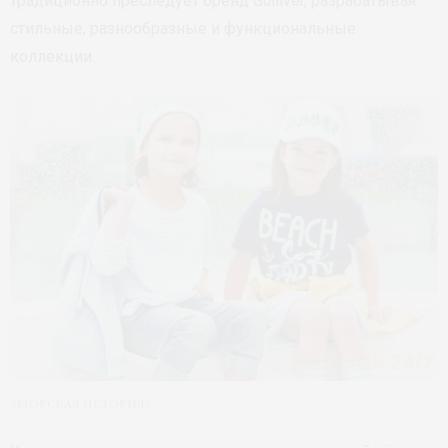
традиционно преследует бренд Gulliver, разрабатывая
стильные, разнообразные и функциональные
коллекции.
«Морская история»