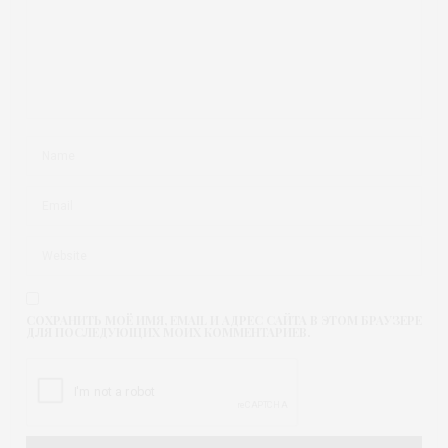
СОХРАНИТЬ МОЁ ИМЯ, EMAIL И АДРЕС САЙТА В ЭТОМ БРАУЗЕРЕ
ДЛЯ ПОСЛЕДУЮЩИХ МОИХ КОММЕНТАРИЕВ.