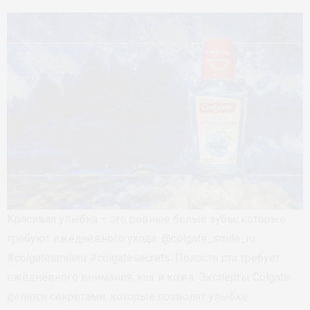
Красивая улыбка – это ровные белые зубы, которые
требуют ежедневного ухода. @colgate_smile_ru
#colgatesmileru #colgatesecrets. Полость рта требует
ежедневного внимания, как и кожа. Эксперты Colgate
делятся секретами, которые позволят улыбке