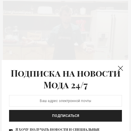
Подписка на новости
Мода 24/7
Шеф-повар Сергей Кузнецов
Гурманы SMEG: Андрей
Изображение для новости
Малахов, Сергей Кузнецов и Виктория Дайнеко
ПОДПИСАТЬСЯ
0
Я хочу получать новости и специальные