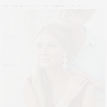
героиней рекламных кампаний по всему миру.