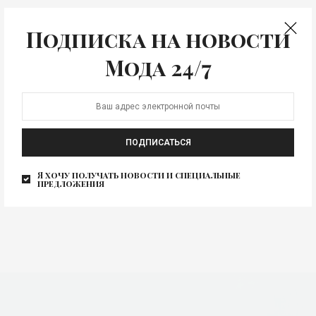
Вас также может заинтересовать
Подписка на новости
Мода 24/7
ПОДПИСАТЬСЯ
Флагманский бутик
Флагманский бутик
Я хочу получать новости и специальные
предложения
TOUS в Москве
TOUS откроется в
московском «Атриуме»