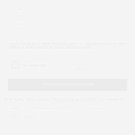
СОХРАНИТЬ МОЁ ИМЯ, EMAIL И АДРЕС САЙТА В ЭТОМ БРАУЗЕРЕ
ДЛЯ ПОСЛЕДУЮЩИХ МОИХ КОММЕНТАРИЕВ.
Этот сайт использует Akismet для борьбы со спамом.
Узнайте, как обрабатываются ваши данные
комментариев
.