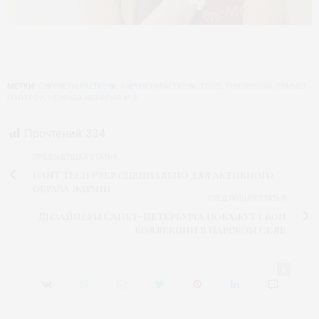
МЕТКИ:
GWYNETH PALTROW
,
GWYNETHPALTROW
,
TOUS
,
TOUSRUSSIA
,
ГВИНЕТ
ПЭЛТРОУ
,
НЕЖНАЯ ИСТОРИЯ № 6
Прочтений:
334
ПРЕДЫДУЩАЯ СТАТЬЯ
GANT Tech Prep специально для активного
образа жизни
СЛЕДУЮЩАЯ СТАТЬЯ
Дизайнеры Санкт-Петербурга покажут свои
коллекции в Царском Селе
0