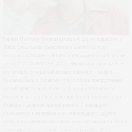
Гвинет Пэлтроу
(
Gwyneth Paltrow
) @gwynethpaltrow и
TOUS
@tousrussia представили шестой выпуск
«Нежных историй» – новую коллекцию бренда весна-
лето 2017 #ss2017 (SS-2017). «Нежная история № 6» –
это история отношений матери и дочери – Клэр и
Сьюзан (Claire & Susanne) – чья любовь преодолевает
время и расстояние. С каждой сценой открывается
нежная и увлекательная история их отношений: таких
близких и далеких одновременно. С помощью
компьютера и телефона они делятся друг с другом
всем, даже самыми важными моментами своей жизни.
#tous #tousrussia #tenderstories #qwynethpaltrow