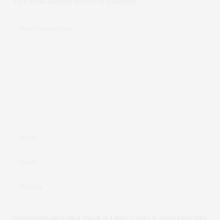
Your email address will not be published.
СОХРАНИТЬ МОЁ ИМЯ, EMAIL И АДРЕС САЙТА В ЭТОМ БРАУЗЕРЕ