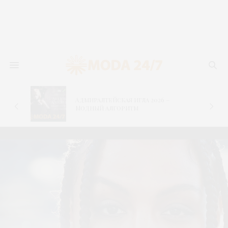
Адмиралтейская игла 2026 –
–
Модный алгоритм