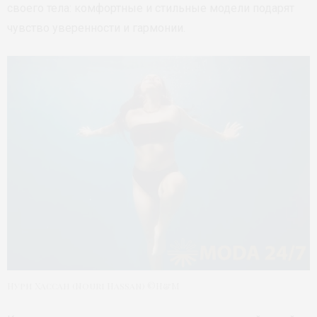
своего тела: комфортные и стильные модели подарят
чувство уверенности и гармонии.
Нури Хассан (Nouri Hassan) ©H&M