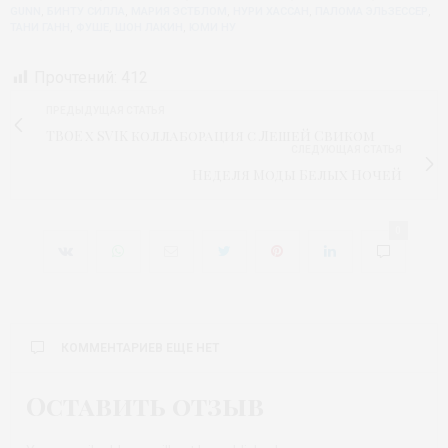
GUNN
,
БИНТУ СИЛЛА
,
МАРИЯ ЭСТБЛОМ
,
НУРИ ХАССАН
,
ПАЛОМА ЭЛЬЗЕССЕР
,
ТАНИ ГАНН
,
ФУШЕ
,
ШОН ЛАКИН
,
ЮМИ НУ
Прочтений:
412
ПРЕДЫДУЩАЯ СТАТЬЯ
ТВОЕ х SVIK коллаборация с Лешей Свиком
СЛЕДУЮЩАЯ СТАТЬЯ
Неделя Моды Белых Ночей
0
КОММЕНТАРИЕВ ЕЩЕ НЕТ
Оставить отзыв