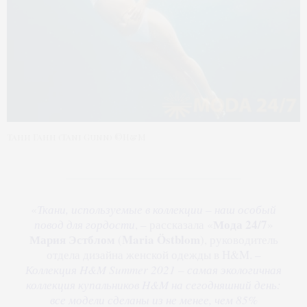
Тани Ганн (Tani Gunn) ©H&M
«
Ткани, используемые в коллекции – наш особый
Мода 24/7
повод для гордости
, – рассказала «
»
Мария Эстблом
Maria Östblom
(
), руководитель
отдела дизайна женской одежды в H&M. –
Коллекция H&M Summer 2021 – самая экологичная
коллекция купальников H&M на сегодняшний день:
все модели сделаны из не менее, чем 85%