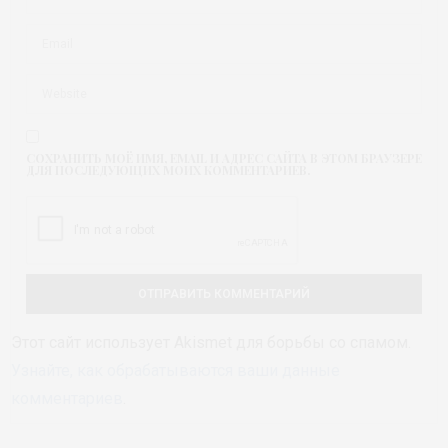
СОХРАНИТЬ МОЁ ИМЯ, EMAIL И АДРЕС САЙТА В ЭТОМ БРАУЗЕРЕ
ДЛЯ ПОСЛЕДУЮЩИХ МОИХ КОММЕНТАРИЕВ.
Этот сайт использует Akismet для борьбы со спамом.
Узнайте, как обрабатываются ваши данные
комментариев
.