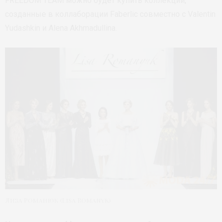
FREEDOM TEAM можно будет купить коллекции,
созданные в коллаборации Faberlic совместно с Valentin
Yudashkin и Alena Akhmadullina.
Лиза Романюк (Lisa Romanyk)