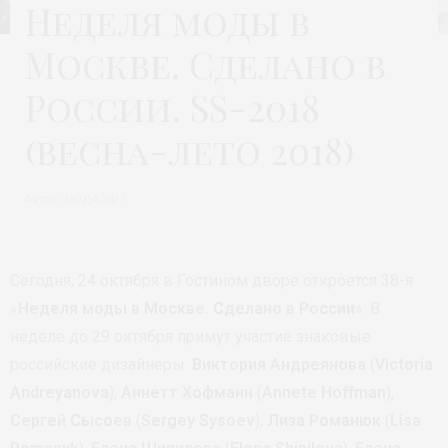
Неделя моды в
Москве. Сделано в
России. SS-2018
(весна-лето 2018)
Автор:
МОДА 24/7
Сегодня, 24 октября в Гостином дворе откроется 38-я
«
Неделя моды в Москве. Сделано в России
». В
неделе до 29 октября примут участие знаковые
российские дизайнеры:
Виктория Андреянова
(
Victoria
Andreyanova
),
Аннетт Хофманн
(
Annete Hoffman
),
Сергей Сысоев
(
Sergey Sysoev
),
Лиза Романюк
(
Lisa