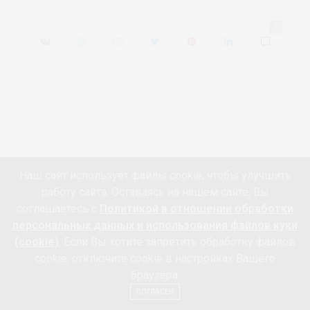
3
Наш сайт использует файлы cookie, чтобы улучшить
работу сайта. Оставаясь на нашем сайте, Вы
соглашаетесь с
Политикой в отношении обработки
персональных данных и использования файлов куки
(cookie)
. Если Вы хотите запретить обработку файлов
cookie, отключите cookie в настройках Вашего
браузера.
СОГЛАСЕН