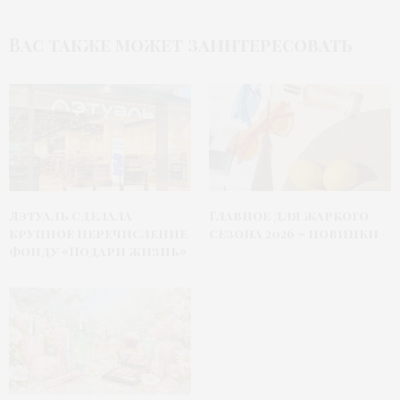
Вас также может заинтересовать
Лэтуаль сделала
Главное для жаркого
крупное перечисление
сезона 2026 – новинки
фонду «Подари жизнь»