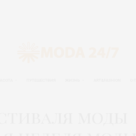
АСОТА
ПУТЕШЕСТВИЯ
ЖИЗНЬ
ART&FASHION
О 
естиваля моды