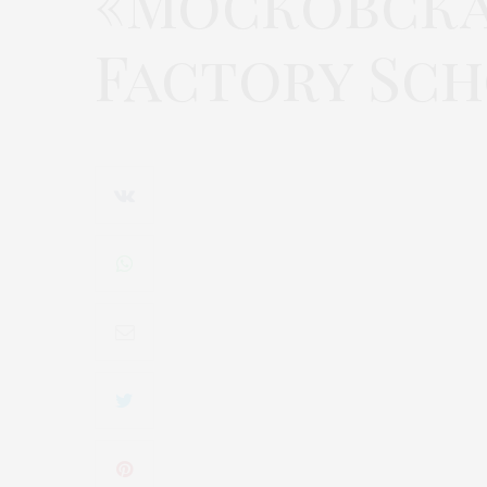
«Московска
Factory Sc