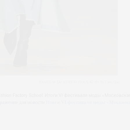
Fashion Factory School © Фонд моды
shion Factory School. Итоги VI фестиваля моды «Московск
Итоги VI фестиваля моды «Московс
ражение для новости