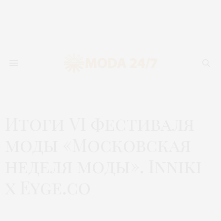
Итоги VI фестиваля
моды «Московская
неделя моды». Inniki
x Eyge.co