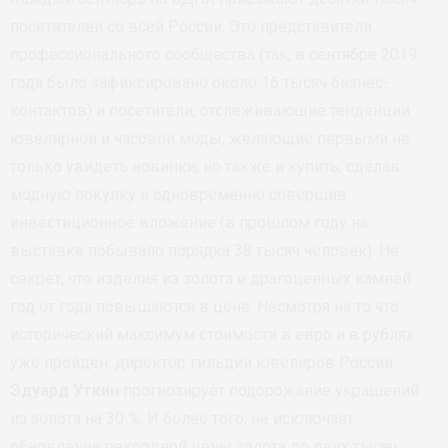
посетителей со всей России. Это представители
профессионального сообщества (так, в сентябре 2019
года было зафиксировано около 16 тысяч бизнес-
контактов) и посетители, отслеживающие тенденции
ювелирной и часовой моды, желающие первыми не
только увидеть новинки, но также и купить, сделав
модную покупку и одновременно совершив
инвестиционное вложение (в прошлом году на
выставке побывало порядка 38 тысяч человек). Не
секрет, что изделия из золота и драгоценных камней
год от года повышаются в цене. Несмотря на то что
исторический максимум стоимости в евро и в рублях
уже пройден, директор гильдии ювелиров России
Эдуард Уткин
прогнозирует подорожание украшений
из золота на 30 %. И более того, не исключает
обновление рекордной цены золота до двух тысяч