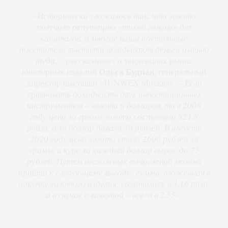
«
Исторически сложилось так, что золото
получило репутацию «тихой гавани» для
капиталов, и многие наши постоянные
посетители выставки вкладывают деньги именно
туда
, – рассказывает о тенденциях рынка
Ольга Будная
ювелирных изделий
, генеральный
директор выставки «JUNWEX Москва». –
Если
сравнивать доходность двух инвестиционных
инструментов – золота и долларов, то в 2008
году цена за грамм золота составляла 821,8
рубля, а за доллар давали 30 рублей. В августе
2020 году цена золота стала 2600 рублей за
грамм, а курс за каждый доллар вырос до 75
рублей. Путем несложных вычислений можно
прийти к следующему выводу: сумма, вложенная в
покупку золотого изделия, увеличилась в 3,16 раза,
а в случае с валютой – всего в 2,55
».