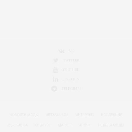
VK
TWITTER
YOUTUBE
LINKEDIN
TELEGRAM
НОВОСТИ МОДЫ
ART&FASHION
ИНТЕРВЬЮ
КОЛЛЕКЦИЯ
ВЫСТАВКА
КОНКУРС
МАРКЕТ
АНОНС
НЕДЕЛЯ МОДЫ