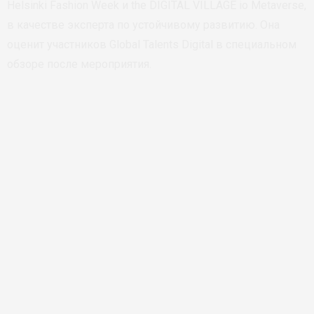
Helsinki Fashion Week и the DIGITAL VILLAGE io Metaverse,
в качестве эксперта по устойчивому развитию. Она
оценит участников Global Talents Digital в специальном
обзоре после мероприятия.