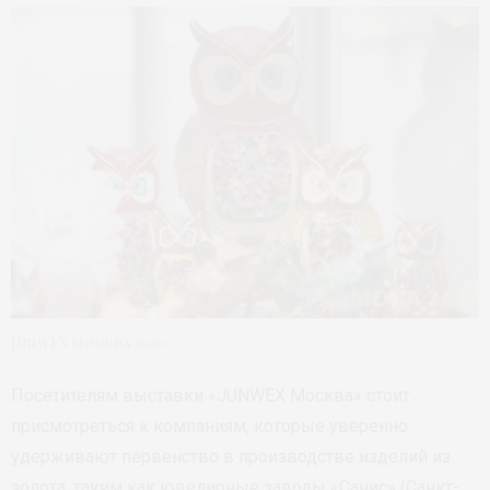
JUNWEX Москва 2020
Посетителям выставки «JUNWEX Москва» стоит
присмотреться к компаниям, которые уверенно
удерживают первенство в производстве изделий из
золота, таким как ювелирные заводы «Санис» (Санкт-