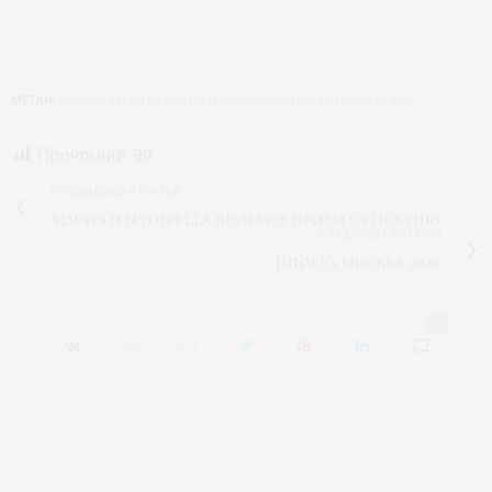
МЕТКИ:
GLOBAL TALENTS DIGITAL
,
НАЦИОНАЛЬНАЯ ПАЛАТА МОДЫ
Прочтений:
99
ПРЕДЫДУЩАЯ СТАТЬЯ
Always и Naturella вручают призы за покупку
СЛЕДУЮЩАЯ СТАТЬЯ
JUNWEX Москва 2020
1