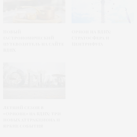
Новый
Орион на ВДНХ:
гастрономический
Стратосфера и
путеводитель на сайте
Центрифуга
ВДНХ
Летний сезон в
«Орионе» на ВДНХ: три
новых аттракциона и
яркие события