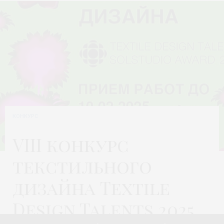
КОНКУРС
VIII конкурс
текстильного
дизайна Textile
Design Talents 2025