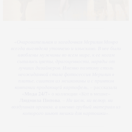
«
Очаровательная и загадочная Мерилин Монро
всегда выглядела утончено и изыскано. В нее были
влюблены мужчины во всем мире, к ее ногам
сыпались цветы, драгоценности, наряды от
лучших дизайнеров. Именно поэтому столь
неожиданной стала фотосессия Мерилин в
платье, сшитом из мешковины и с принтом
компании продающей картофель
, – рассказала
Мода 24/7
«
» о коллекции «Кот в мешке»
Людмила Попова
. –
Ни шелк, ни велюр, ни
воздушная органза, а именно грубый материал из
которого шьют мешки для картошки
».