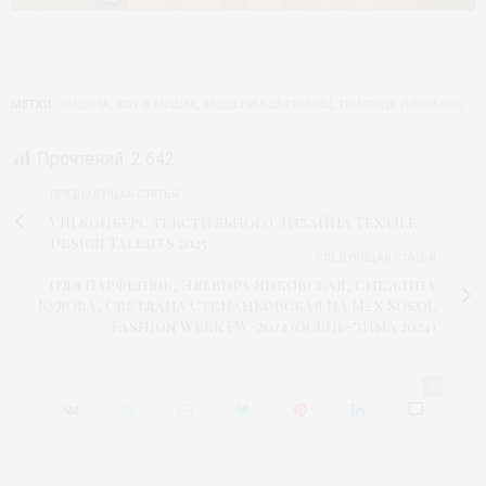
МЕТКИ:
ЗАЩИТА
,
КОТ В МЕШКЕ
,
МОДЕЛИ БЕЗ ГРАНИЦ
,
ПОМОЩЬ И ЛЮБОВЬ
Прочтений:
2 642
ПРЕДЫДУЩАЯ СТАТЬЯ
VIII конкурс текстильного дизайна Textile
Design Talents 2025
СЛЕДУЮЩАЯ СТАТЬЯ
Оля Парфенюк, Эльвира Янковская, Снежина
Кулова, Светлана Степанковская на М2 x Sokol
Fashion Week FW-2024 (осень-зима 2024)
0