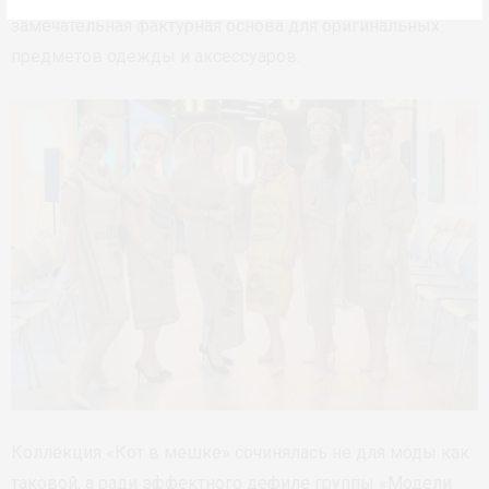
замечательная фактурная основа для оригинальных
предметов одежды и аксессуаров.
Коллекция «Кот в мешке» сочинялась не для моды как
таковой, а ради эффектного дефиле группы «Модели