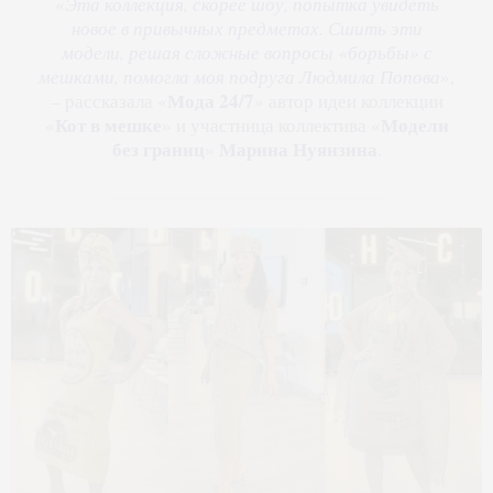
«
Эта коллекция, скорее шоу, попытка увидеть
новое в привычных предметах. Сшить эти
модели, решая сложные вопросы «борьбы» с
мешками, помогла моя подруга Людмила Попова
»,
Мода 24/7
– рассказала «
» автор идеи коллекции
Кот в мешке
Модели
«
» и участница коллектива «
без границ
Марина Нуянзина
»
.