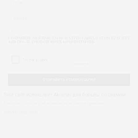
СОХРАНИТЬ МОЁ ИМЯ, EMAIL И АДРЕС САЙТА В ЭТОМ БРАУЗЕРЕ
ДЛЯ ПОСЛЕДУЮЩИХ МОИХ КОММЕНТАРИЕВ.
Этот сайт использует Akismet для борьбы со спамом.
Узнайте, как обрабатываются ваши данные
комментариев
.