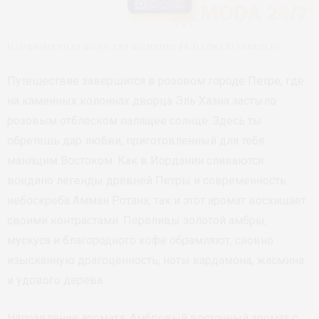
Парфюмерная вода для женщин El Hazna © Faberlic
Путешествие завершится в розовом городе Петре, где
на каменных колоннах дворца Эль Хазна застыло
розовым отблеском палящее солнце. Здесь ты
обретешь дар любви, приготовленный для тебя
манящим Востоком. Как в Иордании сливаются
воедино легенды древней Петры и современность
небоскреба Амман Ротана, так и этот аромат восхищает
своими контрастами. Переливы золотой амбры,
мускуса и благородного кофе обрамляют, словно
изысканную драгоценность, ноты кардамона, жасмина
и удового дерева.
Направление аромата: Амбровый восточный аромат с