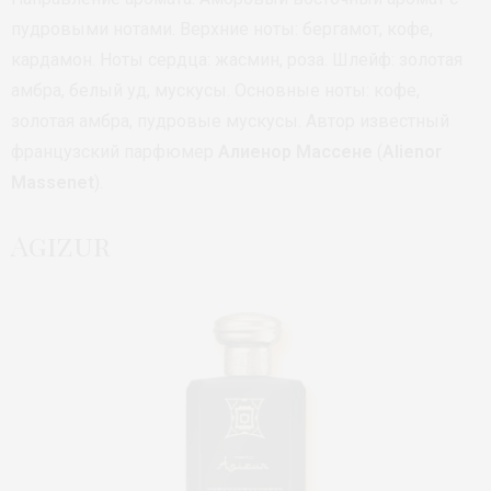
пудровыми нотами. Верхние ноты: бергамот, кофе,
кардамон. Ноты сердца: жасмин, роза. Шлейф: золотая
амбра, белый уд, мускусы. Основные ноты: кофе,
золотая амбра, пудровые мускусы. Автор известный
французский парфюмер
Алиенор Массене
(
Alienor
Massenet
).
Agizur