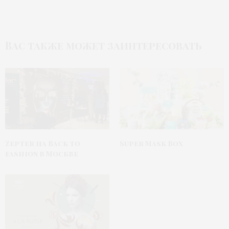
Вас также может заинтересовать
Zepter на Back to
Super Mask Box
fashion в Москве