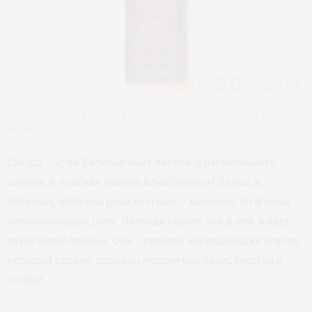
Парфюмерная вода для женщин Zahrat El Sahraa ©
Faberlic
Сахара – край бесконечных песков и раскаленного
солнца. В поисках цветка влюбленных! Здесь, в
барханах, затеряна роза пустыни – минерал, по форме
напоминающий розу. Легенда гласит, что в ней живут
души влюбленных. Она – символ неувядающих чувств,
который словно дарован людям как оазис счастья и
любви.