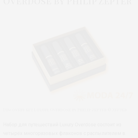
Overdose by Philip Zepter
Discovery Set Luxury Overdose by Philip Zepter © Zepter
Набор для путешествий Luxury Overdose состоит из
четырёх многоразовых флаконов с распылителем в