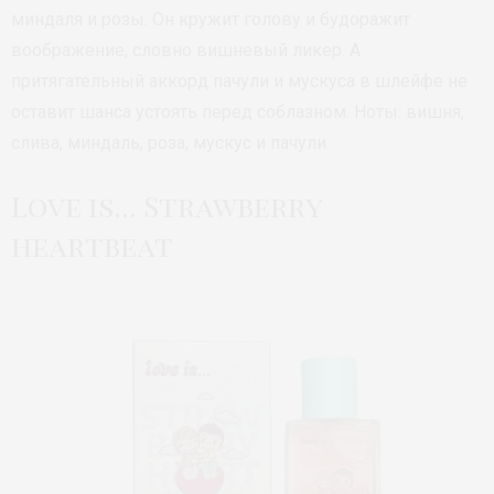
миндаля и розы. Он кружит голову и будоражит
воображение, словно вишневый ликер. А
притягательный аккорд пачули и мускуса в шлейфе не
оставит шанса устоять перед соблазном. Ноты: вишня,
слива, миндаль, роза, мускус и пачули.
Love is… Strawberry
heartbeat