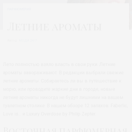
ПАРФЮМЕРИЯ
Летние ароматы
Автор:
МОДА 24/7
Лето полностью взяло власть в свои руки. Летние
ароматы завораживают. В редакции выбрали свежие
летние ароматы. Собираетесь ли вы в путешествие к
морю, или проводите жаркие дни в городе, новые
летние ароматы никогда не будут лишними на вашем
туалетном столике. В нашем обзоре 12 запахов: Faberlic,
Love is… и Luxury Overdose by Philip Zepter.
Восточная парфюмерная