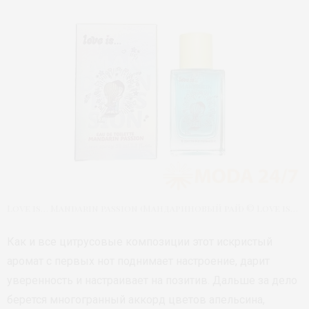
Love is… Mandarin passion (Мандариновый рай) © Love is…
Как и все цитрусовые композиции этот искристый
аромат с первых нот поднимает настроение, дарит
уверенность и настраивает на позитив. Дальше за дело
берется многогранный аккорд цветов апельсина,