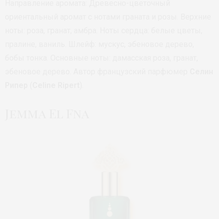
Направление аромата: Древесно-цветочный
ориентальный аромат с нотами граната и розы. Верхние
ноты: роза, гранат, амбра. Ноты сердца: белые цветы,
пралине, ваниль. Шлейф: мускус, эбеновое дерево,
бобы тонка. Основные ноты: дамасская роза, гранат,
эбеновое дерево. Автор французский парфюмер
Селин
Рипер
(
Celine Ripert
).
Jemma El Fna