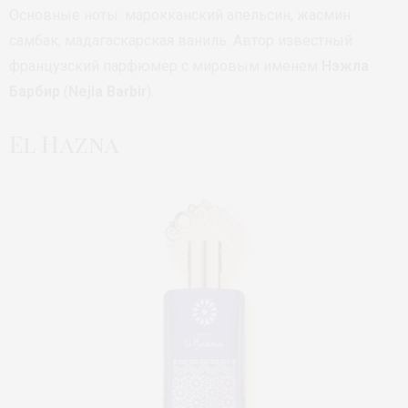
Основные ноты: марокканский апельсин, жасмин
самбак, мадагаскарская ваниль. Автор известный
французский парфюмер с мировым именем
Нэжла
Барбир
(
Nejla Barbir
).
El Hazna