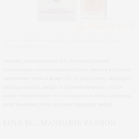
Love is… Strawberry heartbeat (Романтика, мечты и
клубника) © Love is…
Нежная, романтичная и чуть легкомысленная
композиция с нотами майской розы, пиона и клубники
напоминает милый флирт. Но по-взрослому чарующий
аккорд мускуса, амбры и пралине намекает, что он
может перерасти во что-то серьезное. Ноты: клубника,
роза, ежевика, пион, пралине, кашемир, амбра.
Love is… Mandarin passion