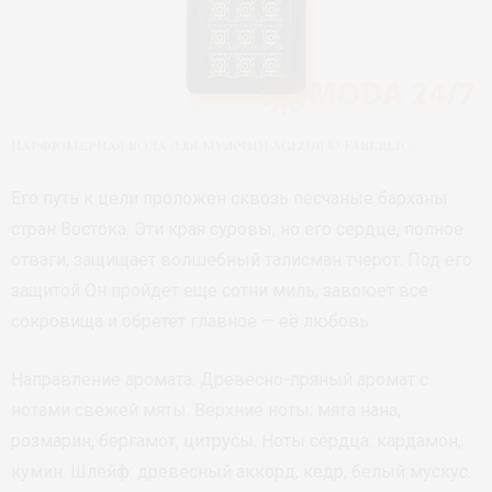
Парфюмерная вода для мужчин Agizur © Faberlic
Его путь к цели проложен сквозь песчаные барханы
стран Востока. Эти края суровы, но его сердце, полное
отваги, защищает волшебный талисман тчерот. Под его
защитой Он пройдет еще сотни миль, завоюет все
сокровища и обретет главное — её любовь.
Направление аромата: Древесно-пряный аромат с
нотами свежей мяты. Верхние ноты: мята нана,
розмарин, бергамот, цитрусы. Ноты сердца: кардамон,
кумин. Шлейф: древесный аккорд, кедр, белый мускус.