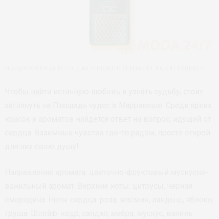
Парфюмерная вода для женщин Jemma El Fna © Faberlic
Чтобы найти истинную любовь и узнать судьбу, стоит
заглянуть на Площадь чудес в Марракеше. Среди ярких
красок и ароматов найдется ответ на вопрос, идущий от
сердца. Взаимные чувства где-то рядом, просто открой
для них свою душу!
Направление аромата: цветочно-фруктовый мускусно-
ванильный аромат. Верхние ноты: цитрусы, черная
смородина. Ноты сердца: роза, жасмин, ландыш, яблоко,
груша. Шлейф: кедр, сандал, амбра, мускус, ваниль.