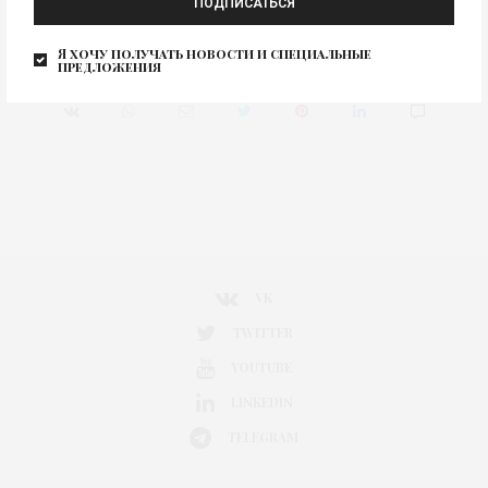
ПОДПИСАТЬСЯ
Главное для жаркого сезона
Изображение для новости
2026 – новинки
Я хочу получать новости и специальные
предложения
0
VK
TWITTER
YOUTUBE
LINKEDIN
TELEGRAM