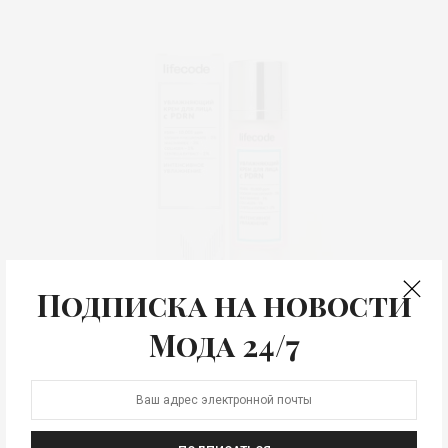
Подписка на новости
Мода 24/7
Крем для лица «Интенсивное увлажнение» с PDRN ©
Lifecode
Крем для лица «Интенсивное увлажнение» с PDRN.
Главное для жаркого сезона 2026 – новинки