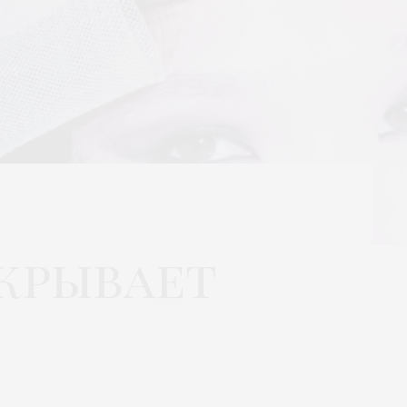
ткрывает