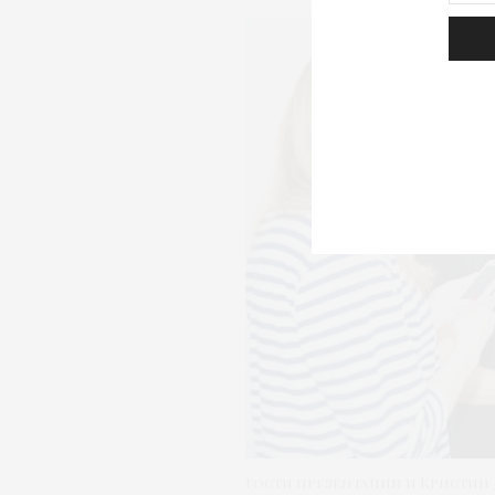
Гости презентации и Кристин 