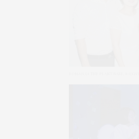
Команда THE PLANT BASE, в цен