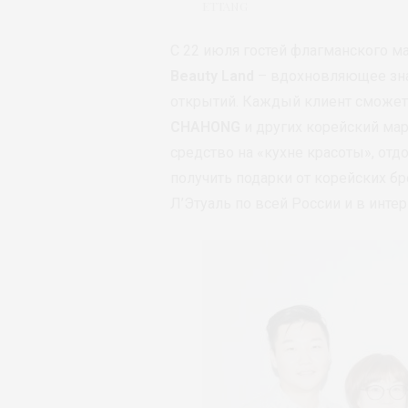
ETTANG
C 22 июля гостей флагманского м
Beauty Land
– вдохновляющее зна
открытий. Каждый клиент сможет
CHAHONG
и других корейский мар
средство на «кухне красоты», отд
получить подарки от корейских б
Л’Этуаль по всей России и в интер