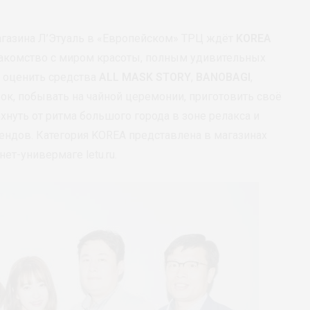
агазина Л’Этуаль в «Европейском» ТРЦ ждёт
KOREA
комство с миром красоты, полным удивительных
 оценить средства
ALL MASK STORY
,
BANOBAGI
,
ок, побывать на чайной церемонии, приготовить своё
охнуть от ритма большого города в зоне релакса и
рендов. Категория KOREA представлена в магазинах
нет-универмаге letu.ru.