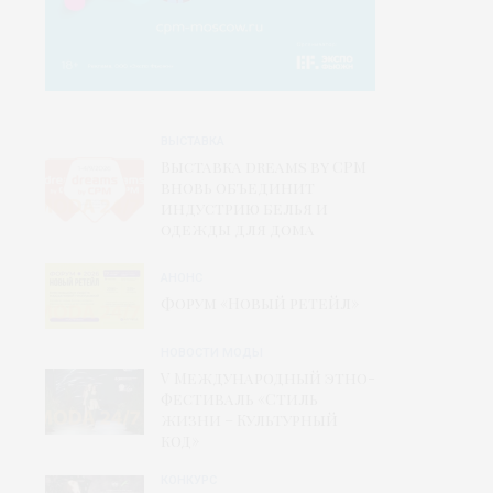
ВЫСТАВКА
Выставка dreams by CPM
вновь объединит
индустрию белья и
одежды для дома
АНОНС
Форум «Новый ретейл»
НОВОСТИ МОДЫ
V Международный этно-
фестиваль «Стиль
жизни – Культурный
код»
КОНКУРС