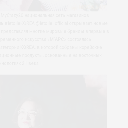
 #MyCrazy20 национальная сеть магазинов
ль
#letoileKOREA @letoile_official открывает новые
, представляя многие мировые бренды впервые в
временного искусства «
М’АРС
» состоялась
категории
KOREA
, в которой собраны корейские
ционные продукты, основанные на восточных
нологиях 21 века.