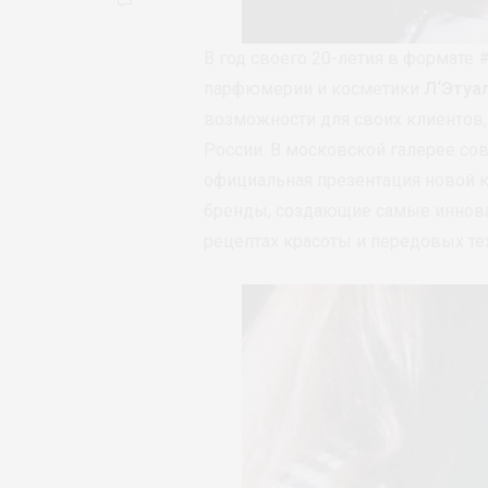
В год своего 20-летия в формате
парфюмерии и косметики
Л‘Этуа
возможности для своих клиентов
России. В московской галерее со
официальная презентация новой 
бренды, создающие самые иннова
рецептах красоты и передовых тех