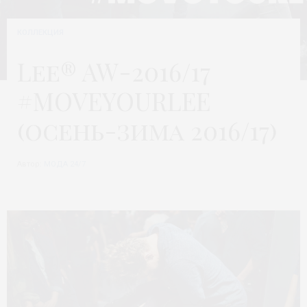
КОЛЛЕКЦИЯ
Lee® AW-2016/17
#MOVEYOURLEE
(осень-зима 2016/17)
Автор:
МОДА 24/7