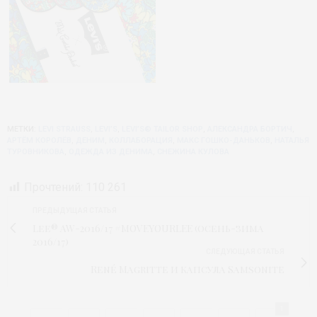
МЕТКИ:
LEVI STRAUSS
,
LEVI’S
,
LEVI’S® TAILOR SHOP
,
АЛЕКСАНДРА БОРТИЧ
,
АРТЁМ КОРОЛЁВ
,
ДЕНИМ
,
КОЛЛАБОРАЦИЯ
,
МАКС ГОШКО-ДАНЬКОВ
,
НАТАЛЬЯ
ТУРОВНИКОВА
,
ОДЕЖДА ИЗ ДЕНИМА
,
СНЕЖИНА КУЛОВА
Прочтений:
110 261
ПРЕДЫДУЩАЯ СТАТЬЯ
Lee® AW-2016/17 #MOVEYOURLEE (осень-зима
2016/17)
СЛЕДУЮЩАЯ СТАТЬЯ
René Magritte и капсула Samsonite
1