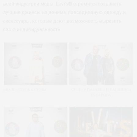
всей индустрии моды. Levi’s® стремится создавать
лучшие джинсы из денима, повседневную одежду и
аксессуары, которые дают возможность выразить
свою индивидуальность.
Эва Вострокнутова
Федор Гамалея и Василиса
Гусарова