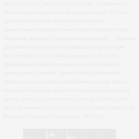
деталей делают работы Макcа яркими, загадочными,
уникальными и удивительно гармоничными. В своих
произведениях Макс фокусируется на идее
самопознания посредством авторской декоративной
живописи, использует различные материалы – маркеры
для разных поверхностей, фломастеры, придающие
металлический блеск, фиксирующие лаки. Стиль
произведений Макса узнаваем по яркости красок,
причудливости узоров, скрытой силе визуального
эффекта каждой работы. Воображаемый мир Макса
позволяет каждому найти что-то свое, открыть в себе
новые грани, увидеть скрытые детали. В 2008 и 2010
годах принимал участие в Московской Международной
Биеннале Молодых Художников (ММОМА).