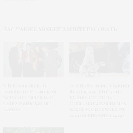
Вас также может заинтересовать
В Третьяковской
Оля Парфенюк, Эльвира
галерее на Крымском
Янковская, Снежина
Валу состоялся гала-
Кулова, Светлана
вечер Fashion & Art
Степанковская на М2 x
Lamoda
Sokol Fashion Week FW-
2024 (осень-зима 2024)