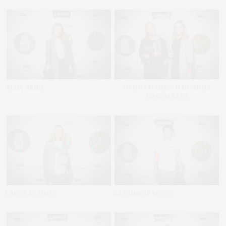
Лена Ленц
Ирина Маныч и Полина
Афанасьева
Елена Дудина
Владимир Бордо