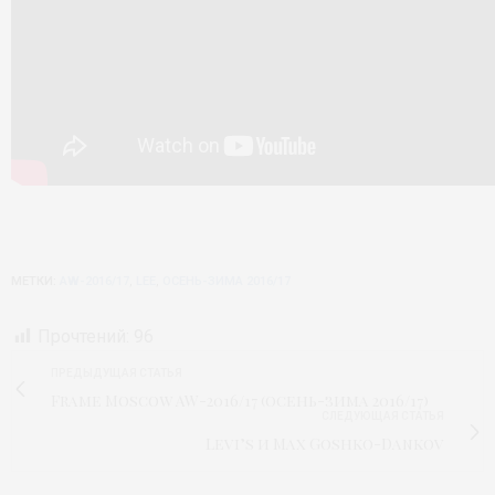
МЕТКИ:
AW-2016/17
,
LEE
,
ОСЕНЬ-ЗИМА 2016/17
Прочтений:
96
ПРЕДЫДУЩАЯ СТАТЬЯ
Frame Moscow AW-2016/17 (осень-зима 2016/17)
СЛЕДУЮЩАЯ СТАТЬЯ
Levi’s и Max Goshko-Dankov