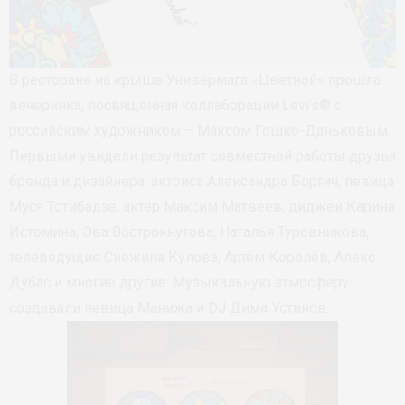
В ресторане на крыше Универмага «Цветной» прошла
вечеринка, посвященная коллаборации Levi’s® с
российским художником – Максом Гошко-Даньковым.
Первыми увидели результат совместной работы друзья
бренда и дизайнера: актриса Александра Бортич, певица
Муся Тотибадзе, актёр Максим Матвеев, диджеи Карина
Истомина, Эва Вострокнутова, Наталья Туровникова,
телеведущие Снежина Кулова, Артём Королёв, Алекс
Дубас и многие другие. Музыкальную атмосферу
создавали певица Манижа и DJ Дима Устинов.