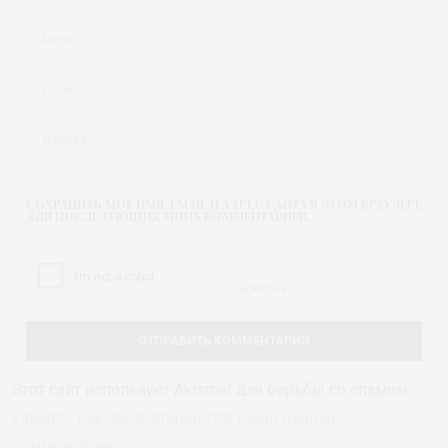
СОХРАНИТЬ МОЁ ИМЯ, EMAIL И АДРЕС САЙТА В ЭТОМ БРАУЗЕРЕ
ДЛЯ ПОСЛЕДУЮЩИХ МОИХ КОММЕНТАРИЕВ.
Этот сайт использует Akismet для борьбы со спамом.
Узнайте, как обрабатываются ваши данные
комментариев
.