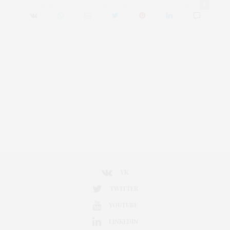
0
VK
TWITTER
YOUTUBE
LINKEDIN