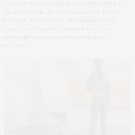
Гейзера долины Хейкадалюр и водопада Гюдльфосс,
где дорожат природой в ее первозданной красоте,
руководил Дшос Олинс. Лицами кампании стали
модели Лия Кебеде и Клемент Шаберно, в роли
стилиста фотосъемки выступила Александра
Воронецка.