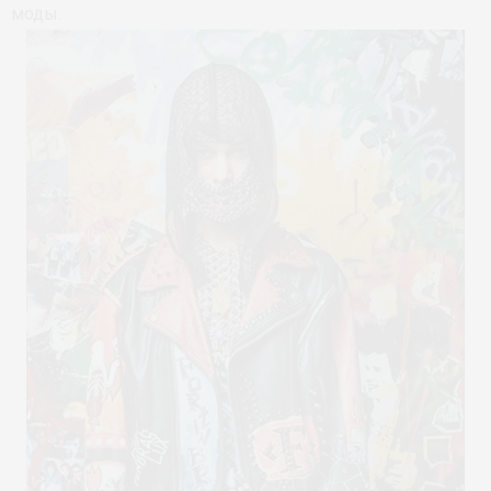
моды.