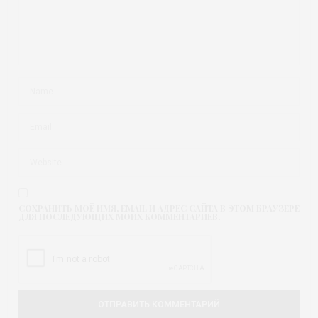
СОХРАНИТЬ МОЁ ИМЯ, EMAIL И АДРЕС САЙТА В ЭТОМ БРАУЗЕРЕ
ДЛЯ ПОСЛЕДУЮЩИХ МОИХ КОММЕНТАРИЕВ.