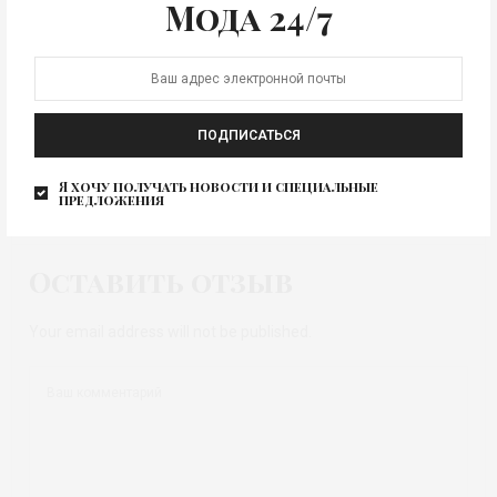
Мода 24/7
TOM TAILOR MEN AW-2017/18 (осень-зима 2017/18)
0
ПОДПИСАТЬСЯ
Я хочу получать новости и специальные
предложения
КОММЕНТАРИЕВ ЕЩЕ НЕТ
Оставить отзыв
Your email address will not be published.