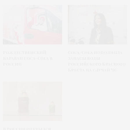
Coca-Cola пополнила
Рождественский
запасы воды
Караван Coca-Cola в
Российского Красного
России
Креста на случай ЧС
В России открылся