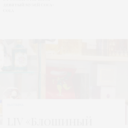
девятый музей Coca-
Cola
ВЫСТАВКА
LIV «Блошиный