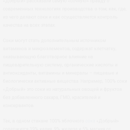
«Добрый» рассказали самую «сочную» правду о
современных технологиях производства: о том, как, где,
из чего делают соки и как осуществляется контроль
качества на всех этапах.
Соки могут стать дополнительным источником
витаминов и микроэлементов, содержат клетчатку,
оказывающую благотворное влияние на
пищеварительную систему, органические кислоты и
антиоксиданты, витамины и минералы – пищевые и
биологически активные вещества. Например, 100% соки
«Добрый» это соки из натуральных овощей и фруктов
без добавленного сахара, ГМО, красителей и
консервантов.
Так, в одном стакане 100% яблочного
сока
«Добрый»
содержится 39% калия, 9% железа и 5% магния от