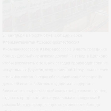
21 сентября в России отмечают День сока.
#пеймечтайчитай #cocacolajourneyроссия
#компанияcocacola #впередcocacola В честь праздника
бренд «Добрый» пригласил друзей на завод в Щелково
чтобы рассказать о том, как сегодня производят соки из
натуральных фруктов, ягод и овощей. Натуральные соки
– важная составляющая сбалансированного рациона
для всей семьи. Заботясь о здоровье и здоровье
близких, мы стараемся выбирать только самое лучшее,
отдавать предпочтение натуральным и продуктам. В
рамках Международного дня сока эксперты бренда