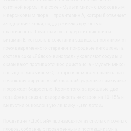
суточной нормы, а в соке «Мульти микс» с морковным
и персиковым пюре – провитамин А, который отвечает
за здоровье кожи, поддерживая упругость и
эластичность. Томатный сок содержит ликопин и
витамин Е, которые в сочетании защищают организм от
преждевременного старения, природные антоцианы в
составе сока «Яблоко-виноград» укрепляют сосуды и
оказывают противоотечное действие, а «Мульти Микс»
насыщен витамином С, который помогает снизить риск
появления вирусных заболеваний, укрепляет иммунитет
и заряжает бодростью. Кроме того, за прошлые два
года бренд снизил калорийность нектаров на 10-15% и
выпустил обновленную линейку «Для детей».
Продукция «Добрый» производятся из спелых и сочных
плодов, собранных проверенными поставщиками в