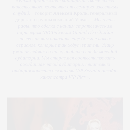
«
Viasat продолжает наращивать количество
качественного контента от всемирно известных
Алексей Кроль
студий
, – говорит
, генеральный
директор группы компаний Viasat. –
Мы очень
рады, что сделка с нашим стратегическим
партнером NBCUniversal Global Distribution
позволит нам показать еще больше новых
сериалов, которые так ждут зрители. Жанр
ужасов сейчас на пике, особенно среди молодой
аудитории. Мы стараемся соответствовать
ожиданиям этой аудитории, тщательно
отбирая контент для канала ViP Serial и онлайн-
кинотеатра ViP Play
».