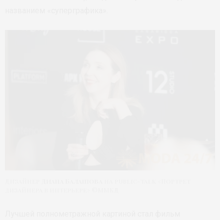
названием «суперграфика».
Дизайнер
Диана Балашова
на public-talk «Портрет
дизайнера в интерьере» ©ММКД
Лучшей полнометражной картиной стал фильм