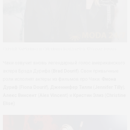
Сергей Харченко и Светлана Бондарчук ©Viasat Russia
Чаки озвучит вновь легендарный голос американского
актера Брэда Дурифа (
Brad Dourif
). Свои привычные
роли исполнят актеры из фильмов про Чаки:
Фиона
Дуриф
(
Fiona Dourif
),
Дженнифер Тилли
(
Jennifer Tilly
),
Алекс Винсент
(
Alex Vincent
) и
Кристин Элиз
(
Christine
Elise
).