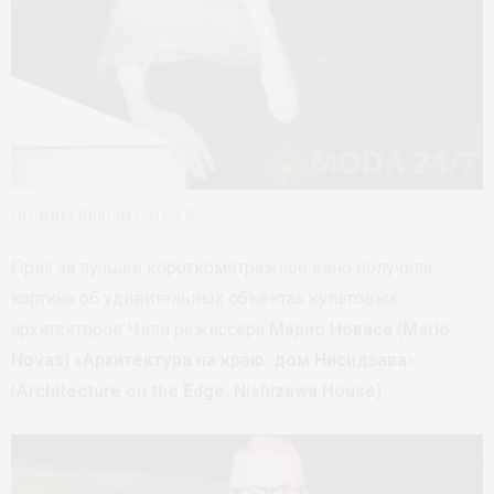
Полина Кьюзи
©ММКД
Приз за лучшее короткометражное кино получила
картина об удивительных объектах культовых
архитекторов Чили режиссёра
Марио Новаса
(
Mario
Novas
) «
Архитектура на краю: дом Нисидзава
»
(
Architecture on the Edge: Nishizawa House
).