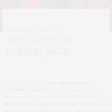
РАДОСТИ ЖИЗНИ С АННОЙ В
Хэллоуин с
легендарной
куклой Чаки
Автор:
АННА А. ВЛАДИМИРОВА
В Хэллоуин в этом году из-за пандемии придется
веселиться по домам, но скучать не придется: в онлайн-
кинотеатрах появился сериал «Чаки». Культовый
персонаж Чаки (Chucky) – излюбленный хэллоуинский
образ из серии семи фильмов режиссера Дона Манчини