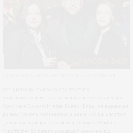
Женя Жданова, Майк Шилов и Ольга Шахова ©ММКД
Специальным призом жюри отметило
короткометражную ленту американского режиссера
Кристиана Бруно (
Christian Bruno
) «
Виды, не виданные
ранее
» (
Visions Not Previously Seen
). Это кинопортрет
дизайнера Барбары Стауффахер Соломон (
Barbara
Stauffacher Solomon
), создавшей феномен под