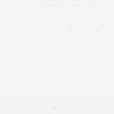
Международный кинофестиваль дизайна в
Москве
0
VK