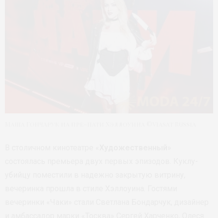
Маша Гончарук на пре-пати Хэллоуина ©Viasat Russia
В столичном кинотеатре «
Художественный
»
состоялась премьера двух первых эпизодов. Куклу-
убийцу поместили в надежно закрытую витрину,
вечеринка прошла в стиле Хэллоуина. Гостями
вечеринки «Чаки» стали Светлана Бондарчук, дизайнер
и амбассадор марки «Тосква» Сергей Харченко, Олеся