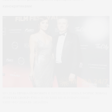
кинокритиками.
Модель
Ирина Йовович
и президент ММКД
Борис Хобод
(
Foster Group
) ©Московский международный
кинофестиваль дизайна