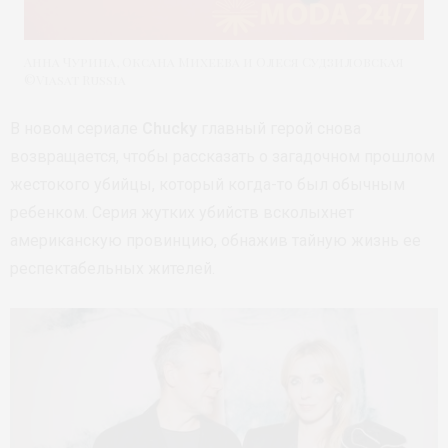
Анна Чурина, Оксана Михеева и Олеся Судзиловская
©Viasat Russia
В новом сериале
Chucky
главный герой снова
возвращается, чтобы рассказать о загадочном прошлом
жестокого убийцы, который когда-то был обычным
ребенком. Серия жутких убийств всколыхнет
американскую провинцию, обнажив тайную жизнь ее
респектабельных жителей.