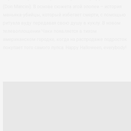
(Don Mancini). В основе сюжета этой эпопеи – история
маньяка-убийцы, который избегает смерти, с помощью
ритуала вуду передавая свою душу в куклу. В новом
телевоплощении Чаки появляется в тихом
американском городке, когда на распродаже подросток
покупает того самого пупса. Happy Halloween, everybody!