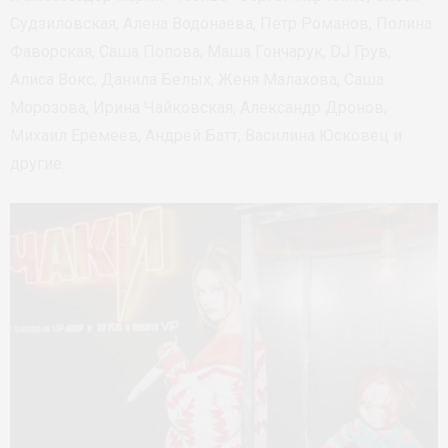
Судзиловская, Алена Водонаева, Петр Романов, Полина
Фаворская, Саша Попова, Маша Гончарук, DJ Грув,
Алиса Вокс, Данила Белых, Женя Малахова, Саша
Морозова, Ирина Чайковская, Александр Дронов,
Михаил Еремеев, Андрей Батт, Василина Юсковец и
другие.