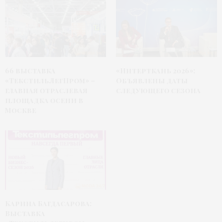
66 выставка
«Интерткань 2026»:
«ТекстильЛегПром» –
Объявлены даты
главная отраслевая
следующего сезона
площадка осени в
Москве
Карина Багдасарова:
Выставка