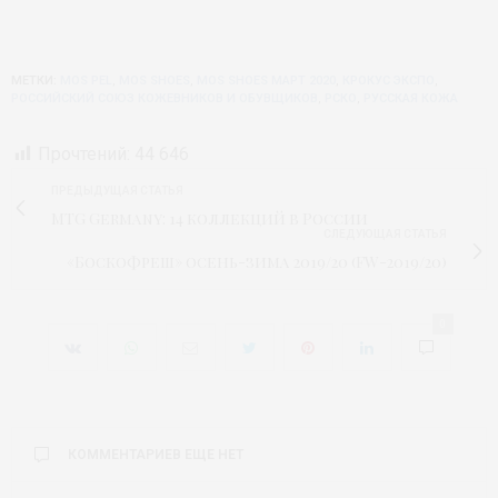
МЕТКИ:
MOS PEL
,
MOS SHOES
,
MOS SHOES МАРТ 2020
,
КРОКУС ЭКСПО
,
РОССИЙСКИЙ СОЮЗ КОЖЕВНИКОВ И ОБУВЩИКОВ
,
РСКО
,
РУССКАЯ КОЖА
Прочтений:
44 646
ПРЕДЫДУЩАЯ СТАТЬЯ
MTG Germany: 14 коллекций в России
СЛЕДУЮЩАЯ СТАТЬЯ
«БоскоФреш» осень-зима 2019/20 (FW-2019/20)
0
КОММЕНТАРИЕВ ЕЩЕ НЕТ