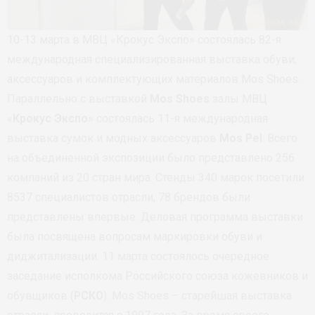
10-13 марта в МВЦ «Крокус Экспо» состоялась 82-я
международная специализированная выставка обуви,
аксессуаров и комплектующих материалов Mos Shoes.
Параллельно с выставкой
Mos Shoes
залы МВЦ
«
Крокус Экспо
» состоялась 11-я международная
выставка сумок и модных аксессуаров
Mos Pel
. Всего
на объединенной экспозиции было представлено 256
компаний из 20 стран мира. Стенды 340 марок посетили
8537 специалистов отрасли, 78 брендов были
представлены впервые. Деловая программа выставки
была посвящена вопросам маркировки обуви и
диджитализации. 11 марта состоялось очередное
заседание исполкома Российского союза кожевников и
обувщиков (
РСКО
). Mos Shoes – старейшая выставка