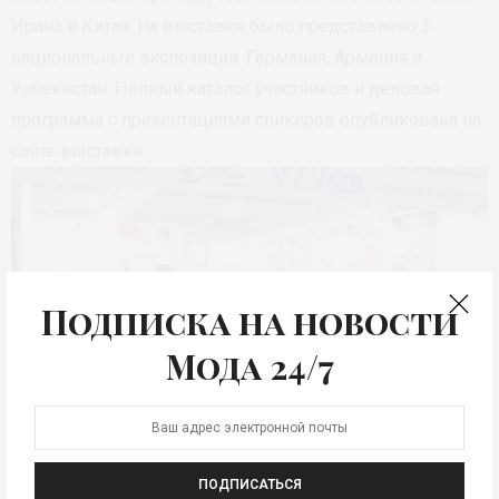
Ирана и Китая. На выставке было представлено 3
национальные экспозиции: Германия, Армения и
Узбекистан. Полный каталог участников и деловая
программа с презентациями спикеров опубликована на
сайте выставки.
Подписка на новости
Мода 24/7
ПОДПИСАТЬСЯ