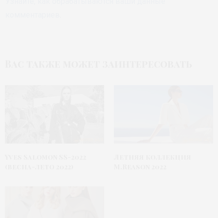
Узнайте, как обрабатываются ваши данные
комментариев
.
Вас также может заинтересовать
Yves Salomon SS-2022
Летняя коллекция
(весна-лето 2022)
M.Reason 2022