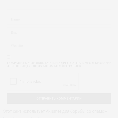
СОХРАНИТЬ МОЁ ИМЯ, EMAIL И АДРЕС САЙТА В ЭТОМ БРАУЗЕРЕ
ДЛЯ ПОСЛЕДУЮЩИХ МОИХ КОММЕНТАРИЕВ.
Этот сайт использует Akismet для борьбы со спамом.