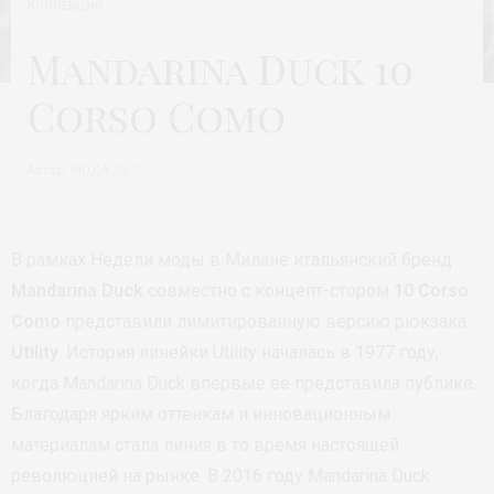
КОЛЛЕКЦИЯ
Mandarina Duck 10
Corso Como
Автор:
МОДА 24/7
В рамках Недели моды в Милане итальянский бренд
Mandarina Duck
совместно с концепт-стором
10 Corso
Como
представили лимитированную версию рюкзака
Utility
. История линейки Utility началась в 1977 году,
когда Mandarina Duck впервые её представила публике.
Благодаря ярким оттенкам и инновационным
материалам стала линия в то время настоящей
революцией на рынке. В 2016 году Mandarina Duck