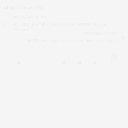
Прочтений:
103
ПРЕДЫДУЩАЯ СТАТЬЯ
Татьяна Парфёнова haute couture SS-2016
«Жабо»
СЛЕДУЮЩАЯ СТАТЬЯ
NEXT – рождественская коллекция 2016
0