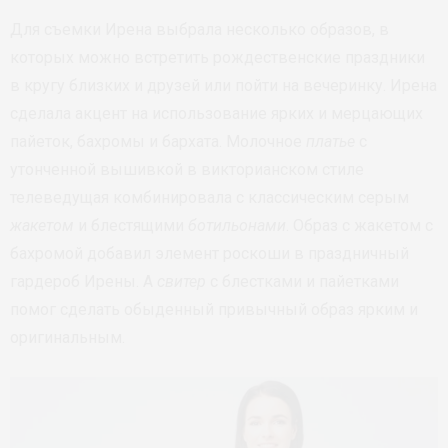
Для съемки Ирена выбрала несколько образов, в
которых можно встретить рождественские праздники
в кругу близких и друзей или пойти на вечеринку. Ирена
сделала акцент на использование ярких и мерцающих
пайеток, бахромы и бархата. Молочное
платье
с
утонченной вышивкой в викторианском стиле
телеведущая комбинировала с классическим серым
жакетом
и блестящими
ботильонами
. Образ с жакетом с
бахромой добавил элемент роскоши в праздничный
гардероб Ирены. А
свитер
с блестками и пайетками
помог сделать обыденный привычный образ ярким и
оригинальным.