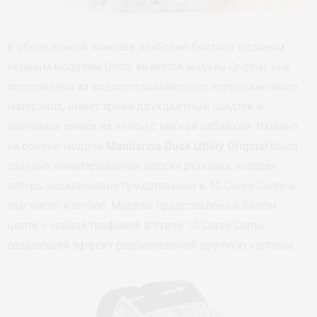
В обновленной линейке наиболее близкой к самым
первым моделям Utility является модель Original: она
изготовлена из водоотталкивающего прорезиненного
материала, имеет яркий двухцветный шнурок и
плечевые лямки из ленты с мягкой набивкой. Именно
на основе модели
Mandarina Duck Utility Original
была
создана лимитированная версия рюкзака, которая
теперь эксклюзивно представлена в 10 Corso Como в
том числе и on-line. Модель представлена в белом
цвете с черной графикой в стиле 10 Corso Como,
создающей эффект разрисованной вручную картины.