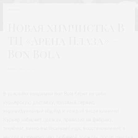
ЖИЗНЬ
Новая химчистка В
ТЦ «Арена Плаза» –
Bon Bola
Автор:
МОДА 24/7
В условиях пандемии Bon Bola берет на себя
курьерскую доставку, топовый сервис,
индивидуальный подход к каждой вещи клиента!
Курьер забирает одежду, привозит на фабрику,
технолог, лично выписывает курс восстановления, а
иногда и реанимацию любимой одежды, после очистки