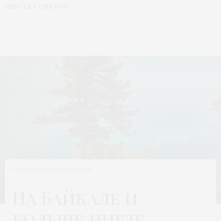
шесть советов
РАДОСТИ ЖИЗНИ С АННОЙ В
На Байкале и
больше нигде