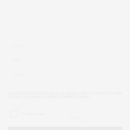
СОХРАНИТЬ МОЁ ИМЯ, EMAIL И АДРЕС САЙТА В ЭТОМ БРАУЗЕРЕ
ДЛЯ ПОСЛЕДУЮЩИХ МОИХ КОММЕНТАРИЕВ.