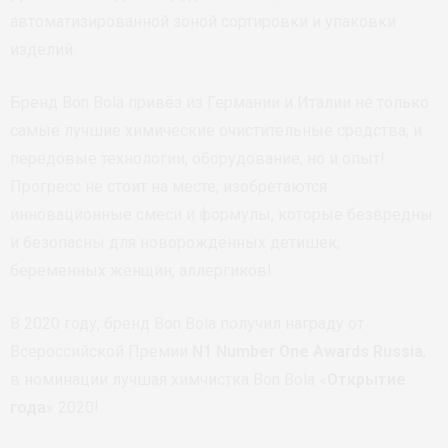
автоматизированной зоной сортировки и упаковки
изделий.
Бренд Bon Bola привёз из Германии и Италии не только
самые лучшие химические очистительные средства, и
передовые технологии, оборудование, но и опыт!
Прогресс не стоит на месте, изобретаются
инновационные смеси и формулы, которые безвредны
и безопасны для новорождённых детишек,
беременных женщин, аллергиков!
В 2020 году, бренд Bon Bola получил награду от
Всероссийской Премии
N1 Number One Awards Russia
,
в номинации лучшая химчистка Bon Bola «
Открытие
года
» 2020!