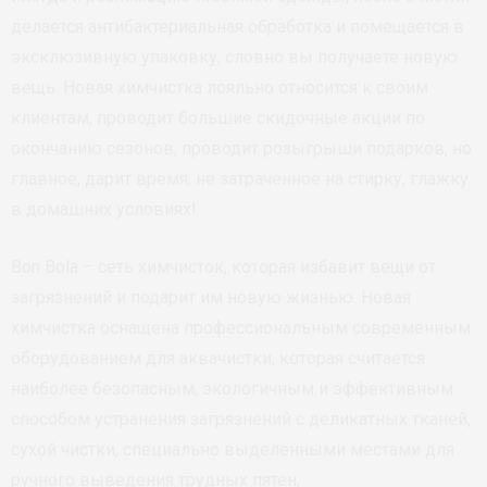
делается антибактериальная обработка и помещается в
эксклюзивную упаковку, словно вы получаете новую
вещь. Новая химчистка лояльно относится к своим
клиентам, проводит большие скидочные акции по
окончанию сезонов, проводит розыгрыши подарков, но
главное, дарит время, не затраченное на стирку, глажку
в домашних условиях!
Bon Bola – сеть химчисток, которая избавит вещи от
загрязнений и подарит им новую жизнью. Новая
химчистка оснащена профессиональным современным
оборудованием для аквачистки, которая считается
наиболее безопасным, экологичным и эффективным
способом устранения загрязнений с деликатных тканей,
сухой чистки, специально выделенными местами для
ручного выведения трудных пятен,