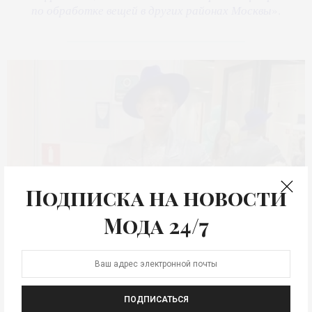
по обработке вещей в других районах Москвы
».
Подписка на новости
Мода 24/7
Митя Фомин в Bon Bola ©Bon Bola
ПОДПИСАТЬСЯ