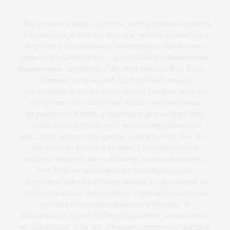
«
Кроссовки и вещи из кожи, невозможно чистить
в домашних условиях, так как можно привести в
порядок в специальных помещениях для чистки
Анастасия
такого рода одежды
, – рассказывает
Кравченко
, директор и эксперт бренда Bon Bola. –
Конечно можно ряд гардеробных вещей
постирать дома на деликатной стирке, но в то
же время есть сложные вещи с множеством
фурнитуры. Снять и пришить фурнитуру это
опять время, поэтому с нами сотрудничают
люди, кто ценит своё время, и знает, что Bon Bola
сделает на высшем уровне! Отличительной
чертой можно смело назвать несколько вещей:
Bon Bola не экономит на очистительных
средствах для обработки вещей, не экономит на
профессионалах своего дела, считаю у нас самая
лучшая и опытная команда в Москве. В
дальнейшем бренд будет аккуратно развиваться
по франшизе, так же а планах открытие фабрик