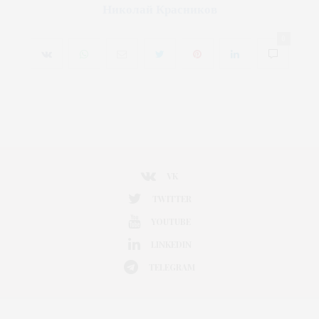
Николай Красников
0
VK
TWITTER
YOUTUBE
LINKEDIN
TELEGRAM