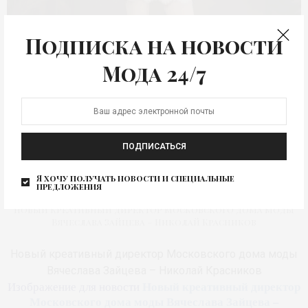
Подписка на новости
Мода 24/7
ПОДПИСАТЬСЯ
Я хочу получать новости и специальные
предложения
Новый креативный директор Московского дома моды
Вячеслава Зайцева – Николай Красников
Новый креативный директор Московского дома моды
Вячеслава Зайцева – Николай Красников
Новый креативный директор
Изображение для новости
Московского дома моды Вячеслава Зайцева –