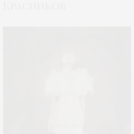
Красников