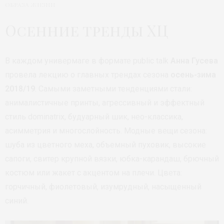
образа жизни
Осенние тренды ХЦ
В каждом универмаге в формате public talk
Анна Гусева
провела лекцию о главных трендах сезона
осень-зима
2018/19
. Самыми заметными тенденциями стали:
анималистичные принты, агрессивный и эффектный
стиль dominatrix, будуарный шик, нео-классика,
асимметрия и многослойность. Модные вещи сезона:
шуба из цветного меха, объемный пуховик, высокие
сапоги, свитер крупной вязки, юбка-карандаш, брючный
костюм или жакет с акцентом на плечи. Цвета:
горчичный, фиолетовый, изумрудный, насыщенный
синий.