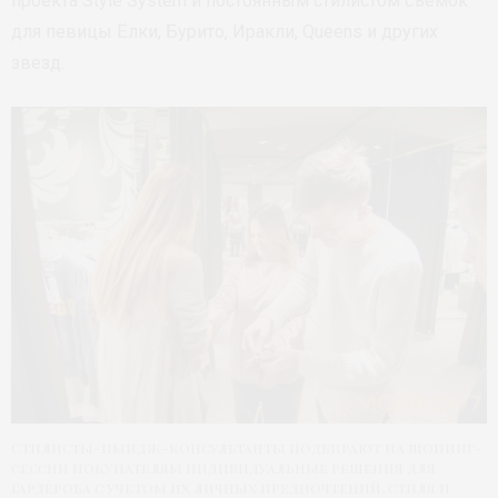
проекта Style System и постоянным стилистом съемок
для певицы Ёлки, Бурито, Иракли, Queens и других
звезд.
Стилисты-имидж-консультанты подбирают на шопинг-
сессии покупателям индивидуальные решения для
гардероба с учетом их личных предпочтений, стиля и