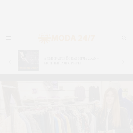
Адмиралтейская игла 2026 –
–
Модный алгоритм