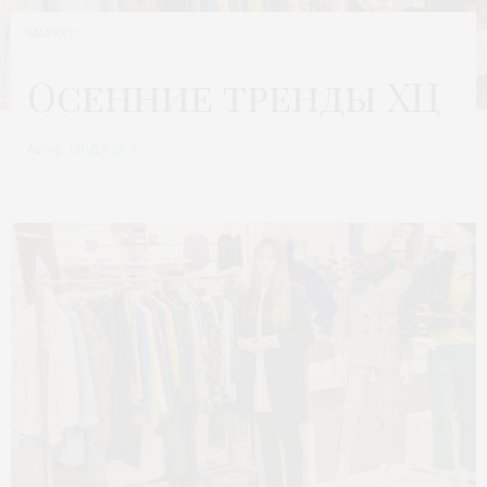
МАРКЕТ
Осенние тренды ХЦ
Автор:
МОДА 24/7