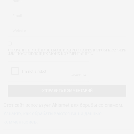
СОХРАНИТЬ МОЁ ИМЯ, EMAIL И АДРЕС САЙТА В ЭТОМ БРАУЗЕРЕ
ДЛЯ ПОСЛЕДУЮЩИХ МОИХ КОММЕНТАРИЕВ.
Этот сайт использует Akismet для борьбы со спамом.
Узнайте, как обрабатываются ваши данные
комментариев
.