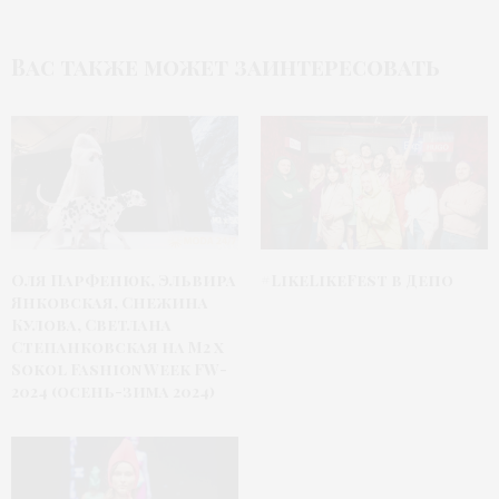
Вас также может заинтересовать
Оля Парфенюк, Эльвира
#LikeLikeFest в Депо
Янковская, Снежина
Кулова, Светлана
Степанковская на М2 x
Sokol Fashion Week FW-
2024 (осень-зима 2024)