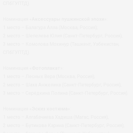
СПбГУПТД).
Номинация «
Аксессуары пушкинской эпохи
»:
1 место – Балагура Алла (Москва, Россия);
2 место – Шепелева Юлия (Санкт-Петербург, Россия);
3 место – Комолова Мохинур (Ташкент, Узбекистан,
СПбГУПТД).
Номинация «
Фотоплакат
»:
1 место – Лесных Вера (Москва, Россия);
2 место – Шаха Анжелика (Санкт-Петербург, Россия);
3 место – Серёдкина Полина (Санкт-Петербург, Россия).
Номинация «
Эскиз костюма
»:
1 место – Алгабачиева Хадиша (Магас, Россия);
2 место – Бутикова Карина (Санкт-Петербург, Россия);