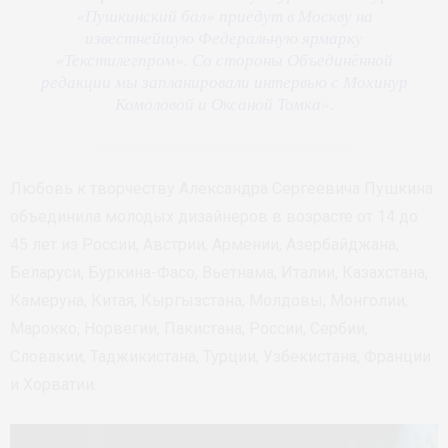
«Пушкинский бал» приедут в Москву на
известнейшую Федеральную ярмарку
«Текстилегпром». Со стороны Объединённой
редакции мы запланировали интервью с Мохинур
Комоловой и Оксаной Томка
».
Любовь к творчеству Александра Сергеевича Пушкина
объединила молодых дизайнеров в возрасте от 14 до
45 лет из России, Австрии, Армении, Азербайджана,
Беларуси, Буркина-Фасо, Вьетнама, Италии, Казахстана,
Камеруна, Китая, Кыргызстана, Молдовы, Монголии,
Марокко, Норвегии, Пакистана, России, Сербии,
Словакии, Таджикистана, Турции, Узбекистана, Франции
и Хорватии.