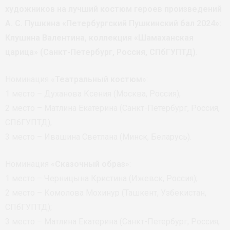
художников на лучший костюм героев произведений
А. С. Пушкина «Петербургский Пушкинский бал 2024»:
Клушина Валентина, коллекция «Шамаханская
царица» (Санкт-Петербург, Россия, СПбГУПТД)
.
Номинация «
Театральный костюм
»:
1 место – Духанова Ксения (Москва, Россия);
2 место – Матлина Екатерина (Санкт-Петербург, Россия,
СПбГУПТД);
3 место – Ивашина Светлана (Минск, Беларусь).
Номинация «
Сказочный образ
»:
1 место – Черницына Кристина (Ижевск, Россия);
2 место – Комолова Мохинур (Ташкент, Узбекистан,
СПбГУПТД);
3 место – Матлина Екатерина (Санкт-Петербург, Россия,