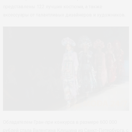
представлены 122 лучших костюма, а также
аксессуары от талантливых дизайнеров и художников.
Обладателем Гран-при конкурса в размере 600 000
рублей стала Валентина Клушина из Санкт-Петербурга, с