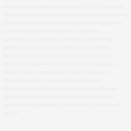
коллекцией «Шамаханская царица». Все победители в
пяти номинациях конкурса получили дипломы, статуэтку
(Пушкин), специальные призы и памятные подарки от
спонсоров и партнеров конкурса, такие как:
престижные трендбуки, стажировки в Институты
дизайна в Китае, Беларуси, Марракеше, Италии,
Таджикистане, Узбекистане, Казахстане и других
странах, приглашения к участию в Международных
неделях моды, приглашения к экспонированию
творческих работ в ведущих музеях России,
сертификаты на продвижение бренда в российских
шоурумах, на онлайн-платформах и в универмагах,
швейное оборудование, публикации в СМИ и многое
другое.