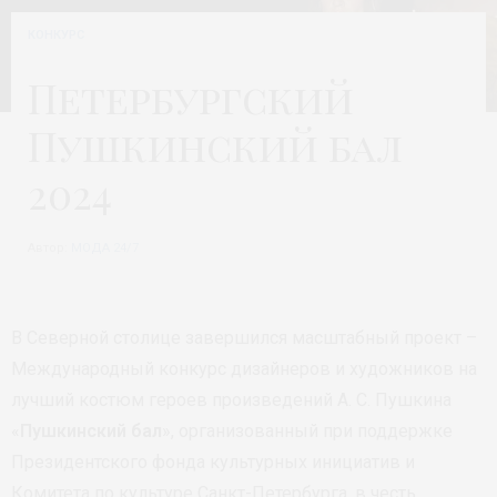
КОНКУРС
Петербургский
Пушкинский бал
2024
Автор:
МОДА 24/7
В Северной столице завершился масштабный проект –
Международный конкурс дизайнеров и художников на
лучший костюм героев произведений А. С. Пушкина
«
Пушкинский бал
», организованный при поддержке
Президентского фонда культурных инициатив и
Комитета по культуре Санкт-Петербурга, в честь