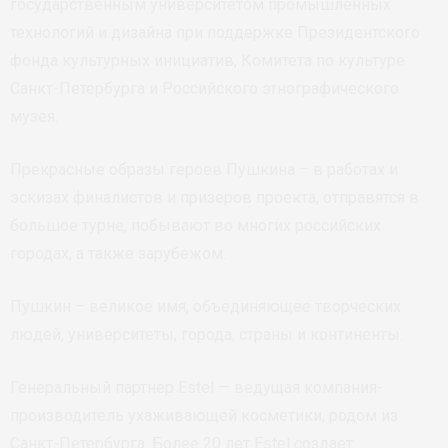
государственным университетом промышленных
технологий и дизайна при поддержке Президентского
фонда культурных инициатив, Комитета по культуре
Санкт-Петербурга и Российского этнографического
музея.
Прекрасные образы героев Пушкина – в работах и
эскизах финалистов и призеров проекта, отправятся в
большое турне, побывают во многих российских
городах, а также зарубежом.
Пушкин – великое имя, объединяющее творческих
людей, университеты, города, страны и континенты.
Генеральный партнер Estel — ведущая компания-
производитель ухаживающей косметики, родом из
Санкт-Петербурга. Более 20 лет Estel создает