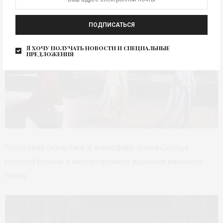
ПОДПИСАТЬСЯ
Я хочу получать новости и специальные
предложения
Гости бала окунулись в атмосферу эпохи Солнца
русской поэзии и неповторимого времени великого
поэта.