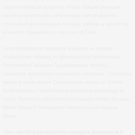
вдохновляющие продукты, чтобы каждая девушка
могла почувствовать себя гением чистой красоты.
Уточенный дух северной столицы, любовь у искусству
и чувство прекрасного — всё это об Estel.
Estel поздравила лауреатов конкурса на лучшее
осмысление образов из произведений Александра
Сергеевича Пушкина. Поддерживать таланты,
создавать прекрасное и сохранять наследие — особенно
важно в наше время. Специальные призы от Эстель
были вручены талантливому молодому дизайнеру из
Санкт-Петербурга Валентине Клушиной и Мари Богаэрт
(Marie Bogaert), Президенту Марокканской Недели
Моды
Гран-при Международного конкурса дизайнеров и