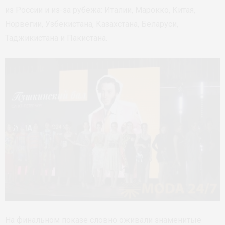
из России и из-за рубежа: Италии, Марокко, Китая,
Норвегии, Узбекистана, Казахстана, Беларуси,
Таджикистана и Пакистана.
На финальном показе словно оживали знаменитые