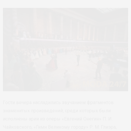
Гости вечера насладились звучанием фрагментов
знаменитых произведений, среди которых были
исполнены арии из оперы «Евгений Онегин» П. И.
Чайковского, «Гимн Великому городу» Р. М. Глиэра,