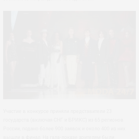
Участие в конкурсе приняли представители 23
государств (включая СНГ и БРИКС) из 65 регионов
России, подано более 900 заявок и около 400 из них
вышли в финал. На гала-показе зрителям были