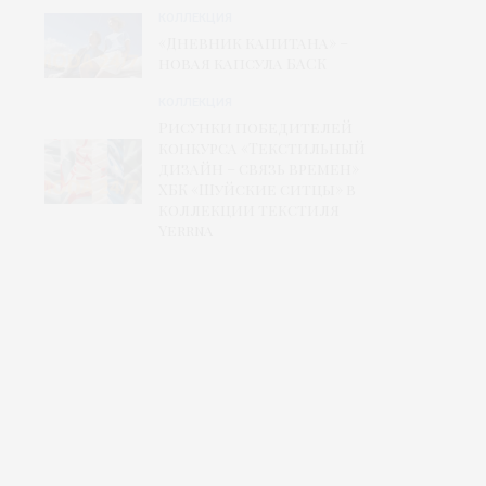
КОЛЛЕКЦИЯ
«Дневник капитана» –
новая капсула БАСК
КОЛЛЕКЦИЯ
Рисунки победителей
конкурса «Текстильный
дизайн – связь времен»
ХБК «Шуйские ситцы» в
коллекции текстиля
Yerrna