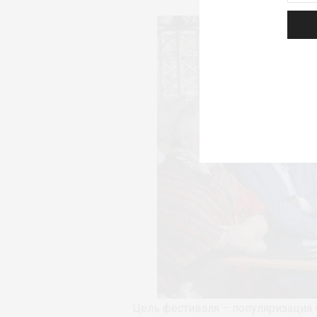
Цель фестиваля – популяризация 