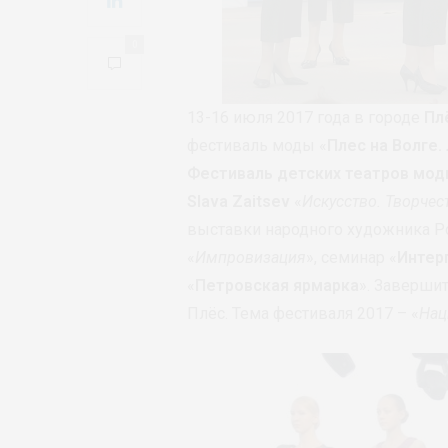
0
13-16 июля 2017 года в городе
Пл
фестиваль моды «
Плес на Волге.
Фестиваль детских театров мо
Slava Zaitsev
«
Искусство. Творчес
выставки народного художника Р
«
Импровизация
», семинар «
Интер
«
Петровская ярмарка
». Заверши
Плёс. Тема фестиваля 2017 – «
Нац