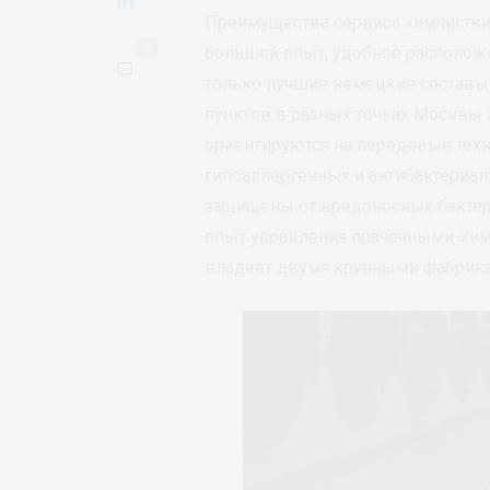
Преимущества сервиса химчистки
0
большой опыт, удобное располож
только лучшие немецкие составы
пунктов в разных точках Москвы 
ориентируются на передовые тех
гипоаллергенных и антибактериал
защищены от вредоносных бактери
опыт управления прачечными-химч
владеет двумя крупными фабрик