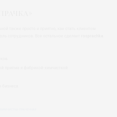
прачка»
ной также просто и приятно, как стать клиентом.
роль сотрудников. Все остальное сделает
rosprachka
.
ков.
ой приёма и фабрикой-химчисткой.
 бизнеса.
ХИМЧИСТКА-ПРАЧЕЧНАЯ