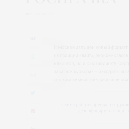
Автор:
МОДА 24/7
В Москве запущен новый формат с
на позиции «лайт», эконом-класса
клиентов, но и к их бюджету. Серв
заказать курьера? – Заходите на с
сервиса химчистки-прачечной свя
Схема работы бренда: сотрудни
дезинфицируют вещи, в