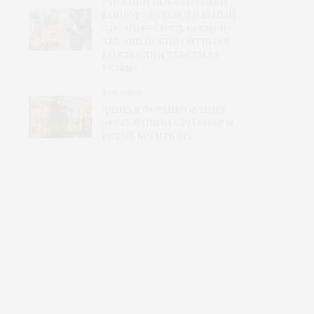
Рисунки победителей
конкурса «Текстильный
дизайн – связь времен»
ХБК «Шуйские ситцы» в
коллекции текстиля
Yerrna
ВЫСТАВКА
Финал формирования
экспозиции CPM shop &
retail solutions