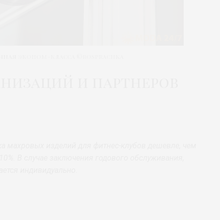
чная
эконом-класса ©rosprachka
анизаций и партнеров
ка махровых изделий для фитнес-клубов дешевле, чем
10%. В случае заключения годового обслуживания,
вается индивидуально
.