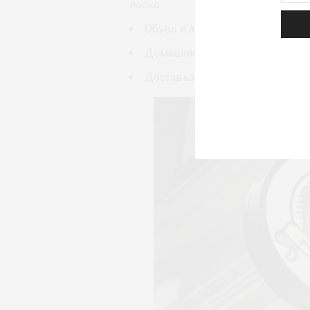
лоска.
Обувь и аксессуары.
Домашний текстиль и предметы
Доставка удобное время.