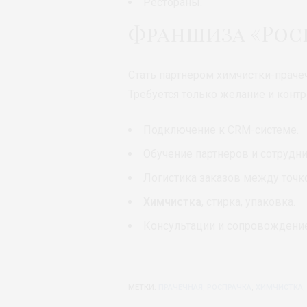
Рестораны.
Франшиза «Рос
Стать партнером химчистки-прачеч
Требуется только желание и конт
Подключение к CRM-системе.
Обучение партнеров и сотрудни
Логистика заказов между точк
Химчистка
, стирка, упаковка.
Консультации и сопровождение
МЕТКИ:
ПРАЧЕЧНАЯ
,
РОСПРАЧКА
,
ХИМЧИСТКА
,