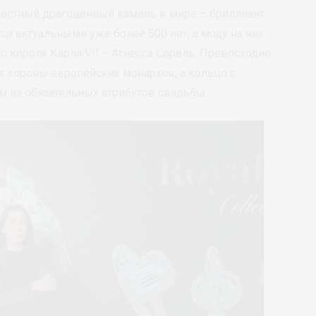
естный драгоценный камень в мире – бриллиант.
я актуальными уже более 500 лет, а моду на них
 короля Карла VII – Агнесса Сорель. Превосходно
 короны европейских монархов, а кольцо с
м из обязательных атрибутов свадьбы.