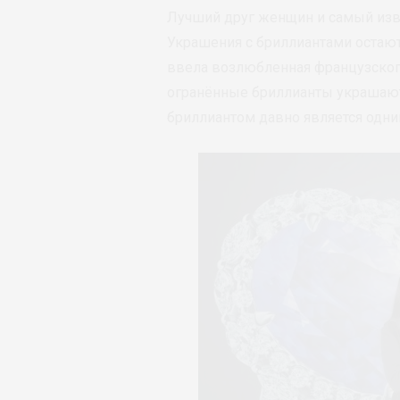
Лучший друг женщин и самый изв
Украшения с бриллиантами остаютс
ввела возлюбленная французского
огранённые бриллианты украшают
бриллиантом давно является одни