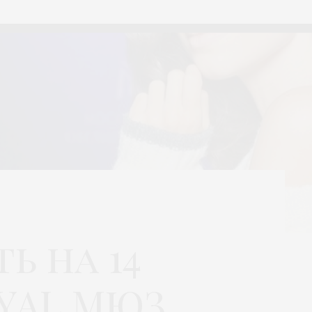
ь на 14
OYAL МЮЗ