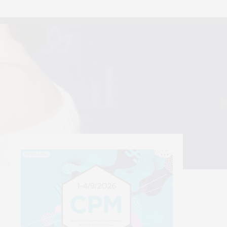
тексти
Yerrna
РЕКЛАМА