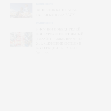
КОЛЛЕКЦИЯ
«Дневник капитана» –
новая капсула БАСК
КОЛЛЕКЦИЯ
Рисунки победителей
конкурса «Текстильный
дизайн – связь времен»
ХБК «Шуйские ситцы» в
коллекции текстиля
Yerrna