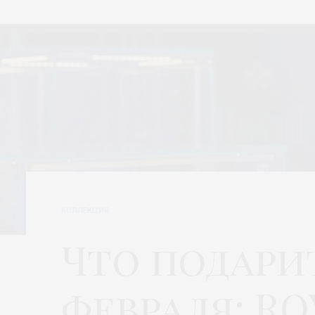
КОЛЛЕКЦИЯ
Что подарит
февраля: R