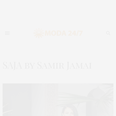
SAJA by Samir Jamai