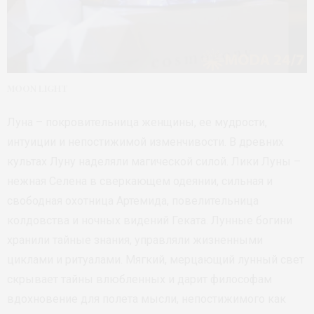
MOON LIGHT
Луна – покровительница женщины, ее мудрости,
интуиции и непостижимой изменчивости. В древних
культах Луну наделяли магической силой. Лики Луны –
нежная Селена в сверкающем одеянии, сильная и
свободная охотница Артемида, повелительница
колдовства и ночных видений Геката. Лунные богини
хранили тайные знания, управляли жизненными
циклами и ритуалами. Мягкий, мерцающий лунный свет
скрывает тайны влюбленных и дарит философам
вдохновение для полета мысли, непостижимого как