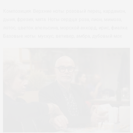
Композиция. Верхние ноты: розовый перец, кардамон,
дыня, фрезия, мята. Ноты сердца: роза, пион, мимоза,
лотос, цветок апельсина, морской аккорд, ирис, фиалка.
Базовые ноты: мускус, ветивер, амбра, дубовый мох