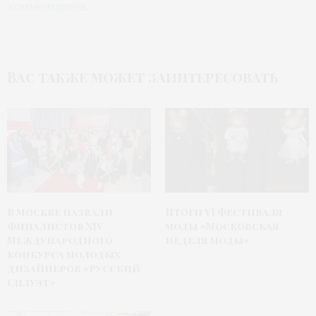
комментариев
.
Вас также может заинтересовать
В Москве назвали
Итоги VI фестиваля
финалистов XIV
моды «Московская
Международного
неделя моды»
конкурса молодых
дизайнеров «Русский
Силуэт»