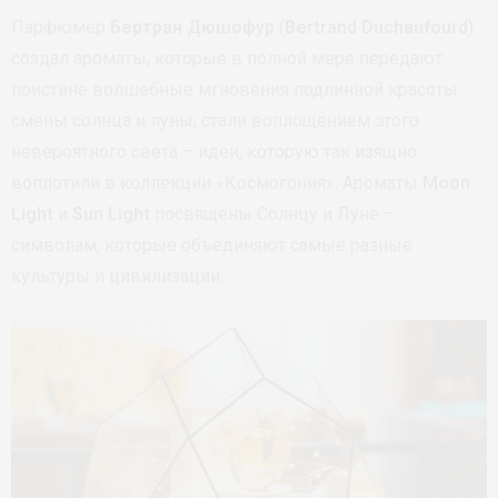
Парфюмер
Бертран Дюшофур
(
Bertrand Duchaufourd
)
создал ароматы, которые в полной мере передают
поистине волшебные мгновения подлинной красоты
смены солнца и луны; стали воплощением этого
невероятного света – идеи, которую так изящно
воплотили в коллекции «Космогония». Ароматы
Moon
Light
и
Sun Light
посвящены Солнцу и Луне –
символам, которые объединяют самые разные
культуры и цивилизации.