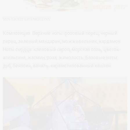
SUN LIGHT COSMOGONY
Композиция. Верхние ноты: розовый перец, черный
перец, зеленый мандарин, можжевельник, кардамон.
Ноты сердца: кленовый сироп, морская соль, цветок
апельсина, жасмин, роза, жимолость. Базовые ноты:
дуб, бензоин, ваниль, карамелизованный каштан.