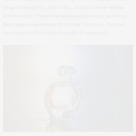
Старостина
@lena_starostina_, актрисы
Анна Чурина
@annachurina и
Елена Николаева
@elenanika, дизайнер
Виктория Андреянова
@victoriaandreyanova. #brocard
#cosmogony #moonlight #sunlight #парфюмер