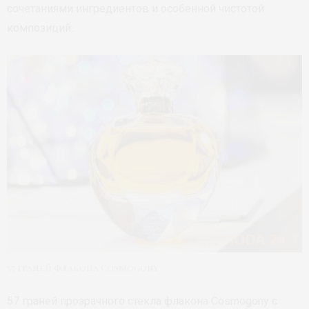
сочетаниями ингредиентов и особенной чистотой
композиций.
57 граней флакона Cosmogony
57 граней прозрачного стекла флакона Cosmogony с