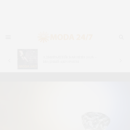
Адмиралтейская игла 2026 –
–
Модный алгоритм