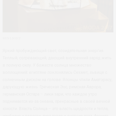
SUN LIGHT
Яркий пробуждающий свет, созидательная энергия.
Теплый, согревающий, дающий внутренний заряд жить
в полную силу. У божеств солнца множество
воплощений: египтяне поклонялись Сехмет, львице с
солнечным диском на голове. Японцы чтили Аматэрасу,
дарующую жизнь. Греческая Эос, римская Аврора,
германская Остара – лики зари, что каждое утро
поднимается из-за океана, прекрасные в своей вечной
юности. Власть Солнца – это власть щедрости и тепла,
изобилия и радости, аура тепла и энергия лета. Аромат