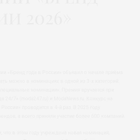
ии 2026»
ии «Бренд года в России» объявил о начале приёма
вать можно в номинациях в одной из 3-х категорий:
«Специальные номинации». Премия вручается при
24/7» (moda247.ru) и ModaNews.ru. Конкурс на
России» проводится в 4-й раз. В 2025 году
ендов, а всего приняли участие более 600 компаний.
, что в этом году учреждена новая номинация,