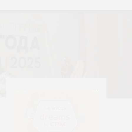
тексти
Yerrna
РЕКЛАМА