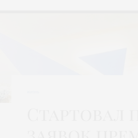
ЖИЗНЬ
Стартовал 
заявок пре