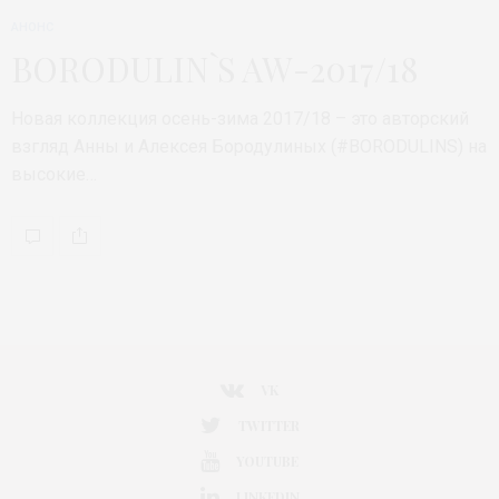
АНОНС
BORODULIN`S AW-2017/18
Новая коллекция осень-зима 2017/18 – это авторский
взгляд Анны и Алексея Бородулиных (#BORODULINS) на
высокие…
VK
TWITTER
YOUTUBE
LINKEDIN