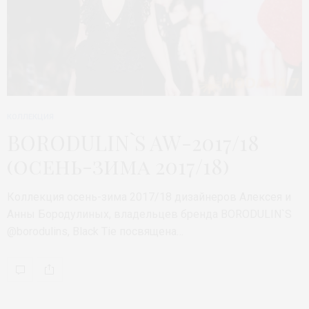
КОЛЛЕКЦИЯ
BORODULIN`S AW-2017/18
(осень-зима 2017/18)
Коллекция осень-зима 2017/18 дизайнеров Алексея и
Анны Бородулиных, владельцев бренда BORODULIN`S
@borodulins, Black Tie посвящена…