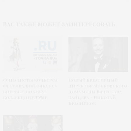
Вас также может заинтересовать
Финалисты конкурса
Новый креативный
фестиваля «Точка ru»
директор Московского
впервые покажут
дома моды Вячеслава
коллекции в ГУМе
Зайцева – Николай
Красников