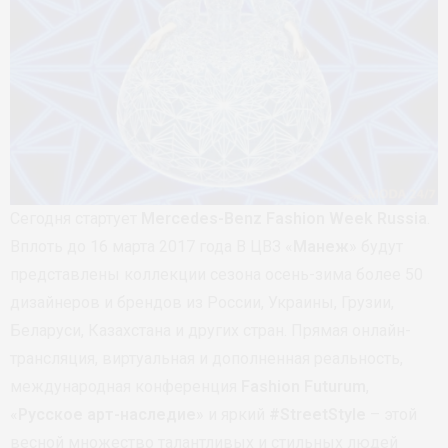
Сегодня стартует
Mercedes-Benz Fashion Week Russia
.
Вплоть до 16 марта 2017 года В ЦВЗ «
Манеж
» будут
представлены коллекции сезона осень-зима более 50
дизайнеров и брендов из России, Украины, Грузии,
Беларуси, Казахстана и других стран. Прямая онлайн-
трансляция, виртуальная и дополненная реальность,
международная конференция
Fashion Futurum
,
«
Русское арт-наследие
» и яркий
#StreetStyle
– этой
весной множество талантливых и стильных людей