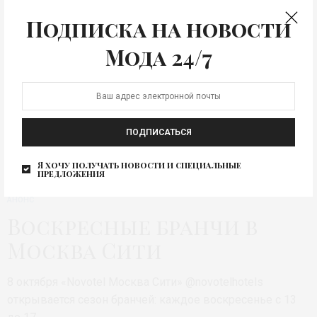
Подписка на новости
Мода 24/7
ПОДПИСАТЬСЯ
Я хочу получать новости и специальные
предложения
АНОНС
Воскресные бранчи в
Москва Сити
8 октября «Novotel Москва Сити» @novotelhotels
открывается сезон бранчей: каждое воскресенье с 13