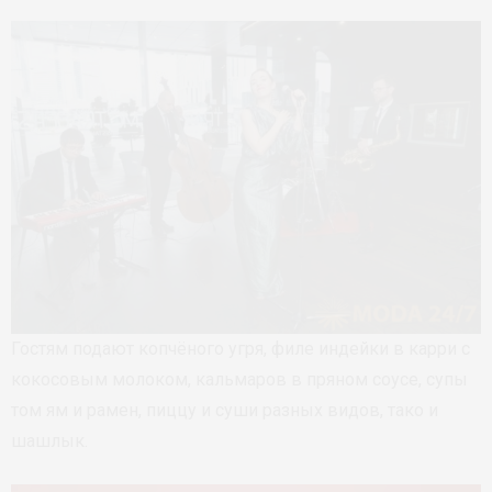
Гостям подают копчёного угря, филе индейки в карри с
кокосовым молоком, кальмаров в пряном соусе, супы
том ям и рамен, пиццу и суши разных видов, тако и
шашлык.