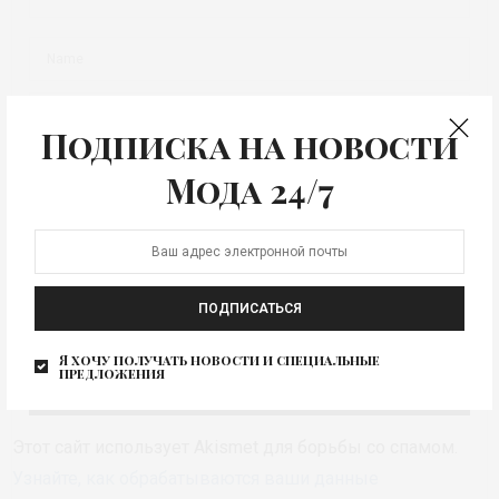
Подписка на новости
Мода 24/7
СОХРАНИТЬ МОЁ ИМЯ, EMAIL И АДРЕС САЙТА В ЭТОМ БРАУЗЕРЕ
ДЛЯ ПОСЛЕДУЮЩИХ МОИХ КОММЕНТАРИЕВ.
ПОДПИСАТЬСЯ
Я хочу получать новости и специальные
предложения
Этот сайт использует Akismet для борьбы со спамом.
Узнайте, как обрабатываются ваши данные