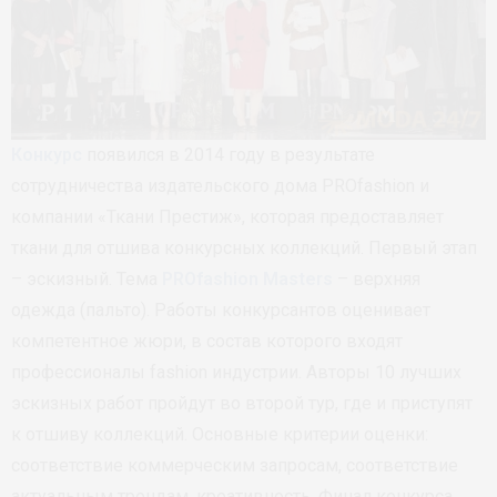
Конкурс
появился в 2014 году в результате
сотрудничества издательского дома PROfashion и
компании «Ткани Престиж», которая предоставляет
ткани для отшива конкурсных коллекций. Первый этап
– эскизный. Тема
PROfashion Masters
– верхняя
одежда (пальто). Работы конкурсантов оценивает
компетентное жюри, в состав которого входят
профессионалы fashion индустрии. Авторы 10 лучших
эскизных работ пройдут во второй тур, где и приступят
к отшиву коллекций. Основные критерии оценки:
соответствие коммерческим запросам, соответствие
актуальным трендам, креативность. Финал конкурса