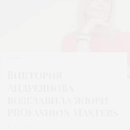
КОНКУРС
Виктория
Андреянова
возглавила жюри
PROfashion Masters
Автор:
МОДА 24/7