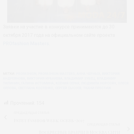
Заявки на участие в конкурсе принимаются до 30
октября 2017 года на официальном сайте проекта
PROfashion Masters
.
МЕТКИ:
PROFASHION
,
PROFASHION MASTERS
,
АННА ЧЕРНЫХ
,
ВИКТОРИЯ
АНДРЕЯНОВА
,
ВИКТОРИЯ ИРБАИЕВА
,
ВЛАДИМИР ЗУБЕЦ
,
ВЛАДИМИР
ТИЛИНИН
,
ГАЛИНА ИСТОМИНА
,
КСЕНИЯ СЕРАЯ
,
ЛЮДМИЛА НОРСОЯН
,
ОЛЕСЯ
ОРЛОВА
,
СВЕТЛАНА КОСТЕНКО
,
СЕРГЕЙ СЫСОЕВ
,
ТКАНИ ПРЕСТИЖ
Прочтений:
154
ПРЕДЫДУЩАЯ СТАТЬЯ
Estet Fashion Week: осень-2017
СЛЕДУЮЩАЯ СТАТЬЯ
Воскресные бранчи в Москва Сити