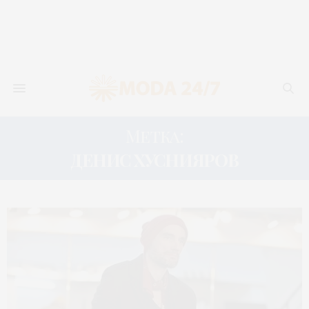
Метка:
ДЕНИС ХУСНИЯРОВ