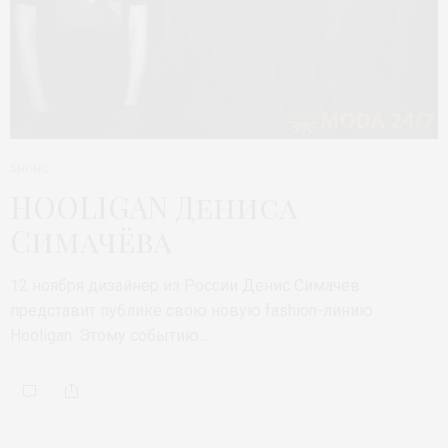
АНОНС
HOOLIGAN Дениса
Симачёва
12 ноября дизайнер из России Денис Симачёв
представит публике свою новую fashion-линию
Hooligan. Этому событию…