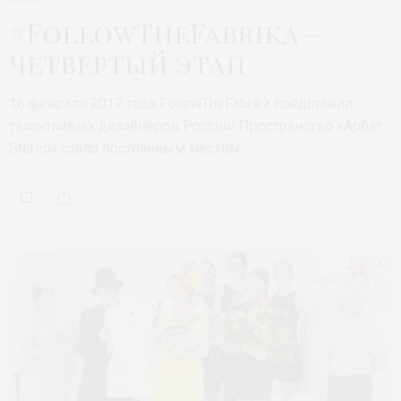
#FollowTheFabrika –
четвертый этап
16 февраля 2017 года FollowTheFabrika представил
талантливых дизайнеров России! Пространство «Арбат
Stereo» стало постоянным местом…