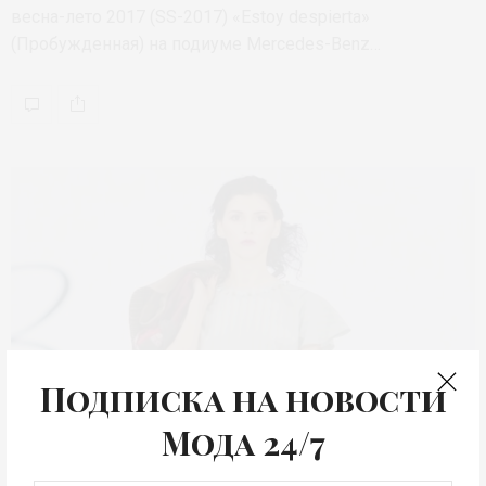
весна-лето 2017 (SS-2017) «Estoy despierta»
(Пробужденная) на подиуме Mercedes-Benz…
Подписка на новости
Мода 24/7