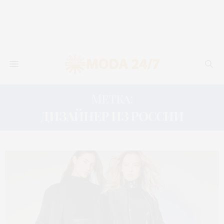
Метка:
ДИЗАЙНЕР ИЗ РОССИИ