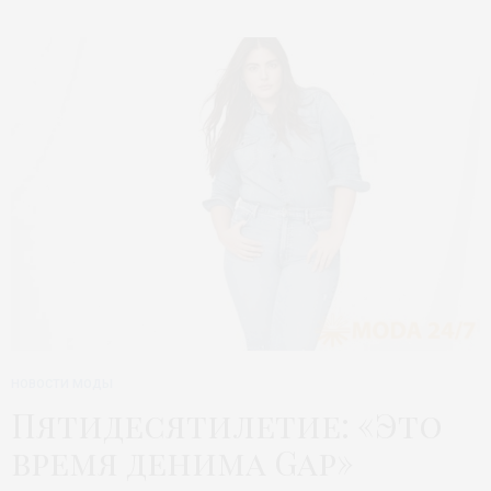
НОВОСТИ МОДЫ
Пятидесятилетие: «Это
время денима Gap»