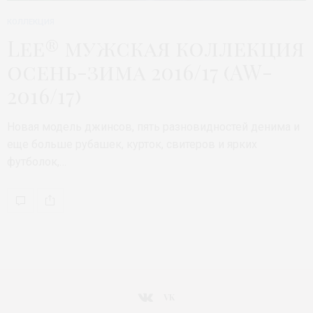
КОЛЛЕКЦИЯ
Lee® мужская коллекция
осень-зима 2016/17 (AW-
2016/17)
Новая модель джинсов, пять разновидностей денима и
еще больше рубашек, курток, свитеров и ярких
футболок,…
VK