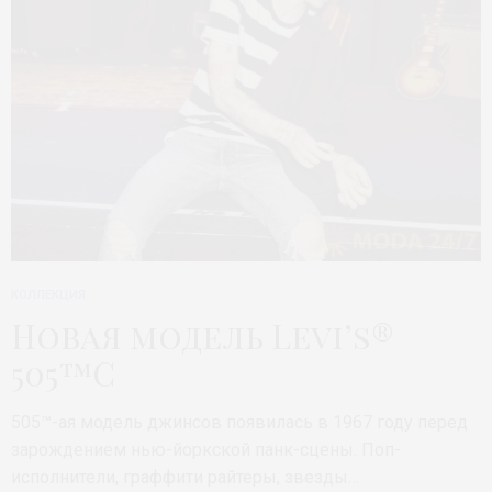
КОЛЛЕКЦИЯ
Новая модель Levi’s®
505™С
505™-ая модель джинсов появилась в 1967 году перед
зарождением нью-йоркской панк-сцены. Поп-
исполнители, граффити райтеры, звезды…