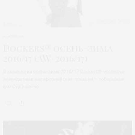
КОЛЛЕКЦИЯ
Dockers® осень-зима
2016/17 (AW-2016/17)
В коллекции осень-зима 2016/17 Dockers® исследует
легендарные калифорнийские локации – побережье
Биг Сур и озеро…