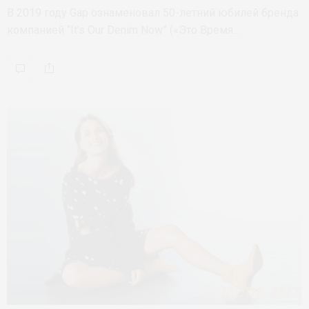
В 2019 году Gap ознаменовал 50-летний юбилей бренда
компанией “It’s Our Denim Now” («Это Время…