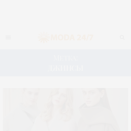
Метка:
ДЖИНСЫ