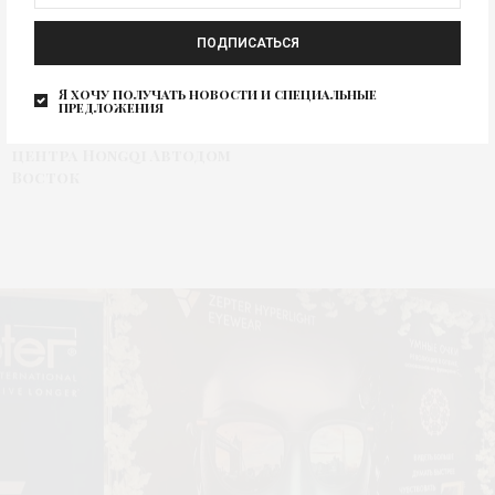
ПОДПИСАТЬСЯ
Модный минивэн
Я хочу получать новости и специальные
предложения
Hongqi HQ9 на
открытии дилерского
центра Hongqi Автодом
Восток