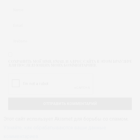
СОХРАНИТЬ МОЁ ИМЯ, EMAIL И АДРЕС САЙТА В ЭТОМ БРАУЗЕРЕ
ДЛЯ ПОСЛЕДУЮЩИХ МОИХ КОММЕНТАРИЕВ.
Этот сайт использует Akismet для борьбы со спамом.
Узнайте, как обрабатываются ваши данные
комментариев
.