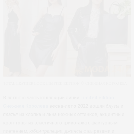
Total leather look Limited edition © Снежная Королева
В летнюю часть коллекции линии
Limited edition
Снежная Королева
весна-лето 2022
вошли
блузы
и
платья
из хлопка и льна нежных оттенков, акцентные
кроп-топы из эластичного трикотажа с фактурным
плетением,
юбки-трапеции
,
джинсы
с вырезами и