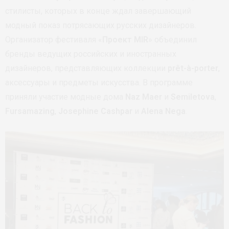
стилисты, которых в конце ждал завершающий
модный показ потрясающих русских дизайнеров.
Организатор фестиваля «
Проект MIR
» объединил
бренды ведущих российских и иностранных
дизайнеров, представляющих коллекции
prêt-à-porter
,
аксессуары и предметы искусства. В программе
приняли участие модные дома
Naz Maer
и
Semiletova
,
Fursamazing
,
Josephine Cashpar
и
Alena Nega
.