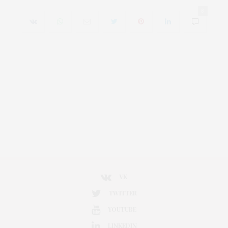
8
VK
TWITTER
YOUTUBE
LINKEDIN