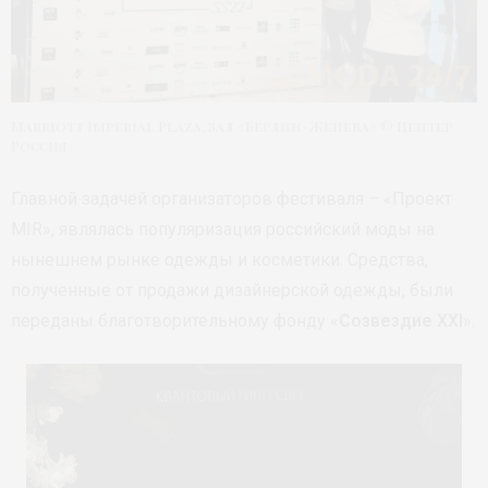
Marriott Imperial Plaza, зал «Берлин-Женева» © Цептер
Россия
Главной задачей организаторов фестиваля – «Проект
MIR», являлась популяризация российский моды на
нынешнем рынке одежды и косметики. Средства,
полученные от продажи дизайнерской одежды, были
переданы благотворительному фонду «
Созвездие XXI
».