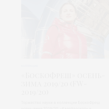
КОЛЛЕКЦИЯ
«БоскоФреш» осень-
зима 2019/20 (FW-
2019/20)
Торжество науки в коллекции БоскоФреш
осень-зима 2019/20: «Калейдоскоп» и