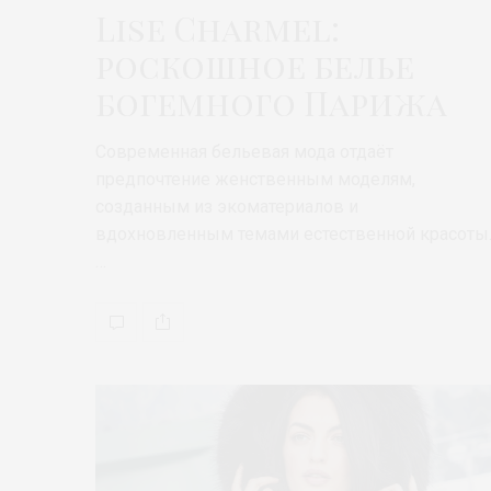
Lise Charmel:
роскошное белье
богемного Парижа
Современная бельевая мода отдаёт
предпочтение женственным моделям,
созданным из экоматериалов и
вдохновленным темами естественной красоты
…