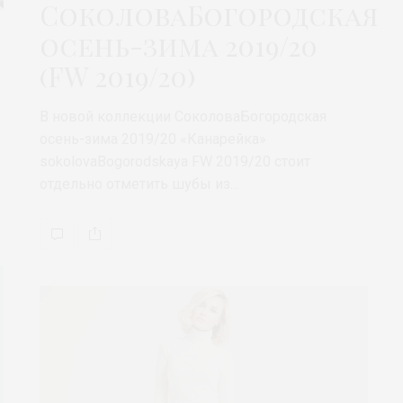
СоколоваБогородская
осень-зима 2019/20
(FW 2019/20)
В новой коллекции СоколоваБогородская
осень-зима 2019/20 «Канарейка»
sokolovaBogorodskaya FW 2019/20 стоит
отдельно отметить шубы из…