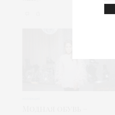
КОЛЛЕКЦИЯ
Модная обувь –