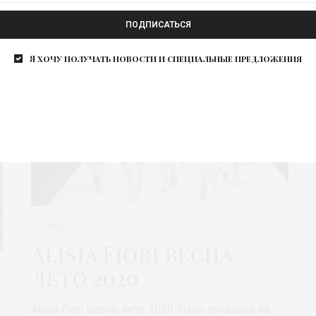
ПОДПИСАТЬСЯ
Я хочу получать новости и специальные предложения
КОЛЛЕКЦИЯ
Alisia Fiori весна-
лето 2020
Alisia Fiori весна-лето 2020 была показана на