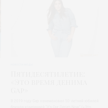
НОВОСТИ МОДЫ
Пятидесятилетие:
«Это время денима
Gap»
В 2019 году Gap ознаменовал 50-летний юбилей
бренда компанией “It’s Our Denim Now” («Это