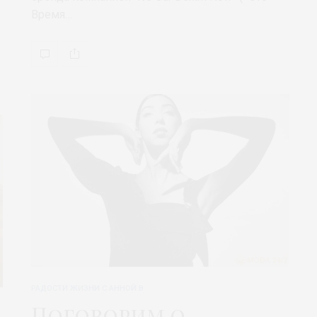
Время…
РАДОСТИ ЖИЗНИ С АННОЙ В
Поговорим о