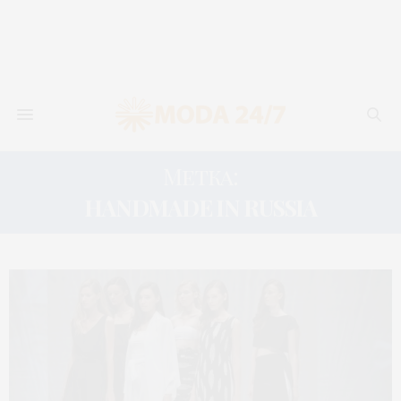
Метка:
HANDMADE IN RUSSIA