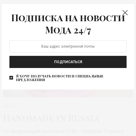
Подписка на новости
Мода 24/7
ПОДПИСАТЬСЯ
Я хочу получать новости и специальные
предложения
АНОНС
Handmade in Russia
На предстоящей выставке CPM – Collection Première