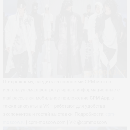
По-прежнему, следить за новостями CPM можно
используя смартфон: регулярные информационные e-
mail рассылки, мобильное приложение
CPM App
, а
также аккаунты в VK – работают для удобства
экспонентов и гостей выставки. Подробности:
cpm-
moscow.ru
| cpm-moscow.com | VK: @cpmmoscow