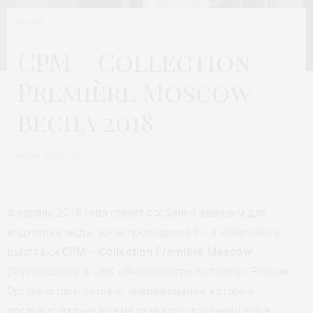
АНОНС
CPM – Collection
Première Moscow
весна 2018
Автор:
МОДА 24/7
Февраль 2018 года станет особенно важным для
индустрии моды из-за проведения 30-й юбилейной
выставки
CPM – Collection Première Moscow
@cpmmoscow в ЦВК «Экспоцентр» в столице России.
Организаторы готовят нововведения, которые
послужат дальнейшему развитию крупнейшего в