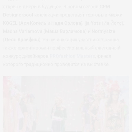
открыть двери в будущее. В новом сезоне
CPM
Designerpool
коллекции представят торговые марки
KOGEL
(
Ася Когель
и
Надя Орлова
),
Ija Yots
(
Ия Йотс
),
Masha Varlamova
(
Маша Варламова
) и
Notmysize
(
Леон Крайфиш
). На начинающих участников рынка
также ориентирован профессиональный ежегодный
конкурс дизайнеров
PROfashion Masters
, финал
которого традиционно проводится на выставке.