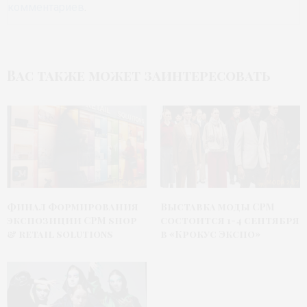
комментариев
.
Вас также может заинтересовать
Финал формирования
Выставка моды CPM
экспозиции CPM shop
состоится 1-4 сентября
& retail solutions
в «Крокус Экспо»