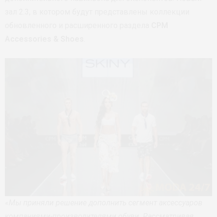
зал 2.3, в котором будут представлены коллекции
обновленного и расширенного раздела
CPM
Accessories & Shoes
.
«
Мы приняли решение дополнить сегмент аксессуаров
компаниями-производителями обуви. Рассматривая