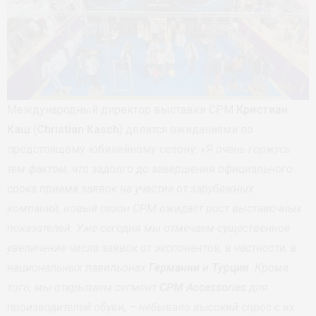
Международный директор выставки CPM
Кристиан
Каш
(
Christian Kasch
) делится ожиданиями по
предстоящему юбилейному сезону: «
Я очень горжусь
тем фактом, что задолго до завершения официального
срока приема заявок на участие от зарубежных
компаний, новый сезон CPM ожидает рост выставочных
показателей. Уже сегодня мы отмечаем существенное
увеличение числа заявок от экспонентов, в частности, в
национальных павильонах
Германии
и
Турции
. Кроме
того, мы открываем сегмент
CPM Accessories
для
производителей обуви, – небывало высокий спрос с их