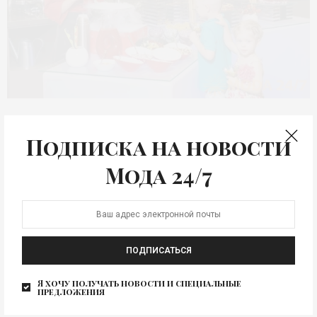
АНОНС
Воскресные бранчи в
Подписка на новости
Москва Сити
Мода 24/7
8 октября «Novotel Москва Сити» @novotelhotels
открывается сезон бранчей: каждое воскресенье с 13
до 17…
ПОДПИСАТЬСЯ
Я хочу получать новости и специальные
предложения