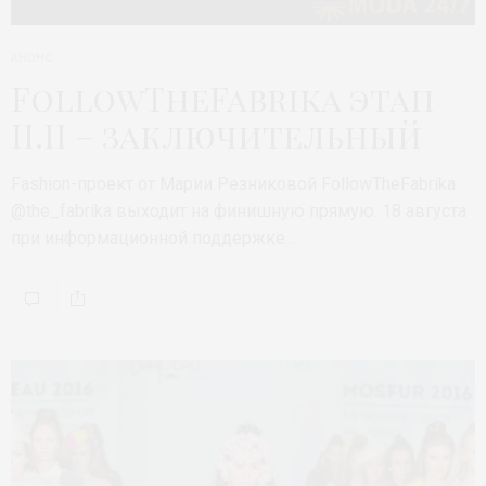
АНОНС
FollowTheFabrika этап
II.II – заключительный
Fashion-проект от Марии Резниковой FollowTheFabrika
@the_fabrika выходит на финишную прямую. 18 августа
при информационной поддержке…