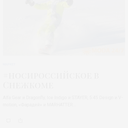
МАРКЕТ
#носироссийское в
Снежкоме
Alfa Gear и Dragonfly, Ice Indigo и STAYER, 5.45 Design и V-
motion, «Фарадей» и MARHATTER…