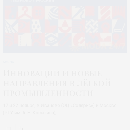
АНОНС
Инновации и новые
направления в лёгкой
промышленности
17 и 22 ноября, в Иванове (ОЦ «Солярис») и Москве
(РГУ им. А. Н. Косыгина),…