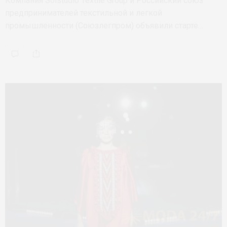
Компания Solstudio Textile Group и Российский союз
предпринимателей текстильной и легкой
промышленности (Союзлегпром) объявили старте…