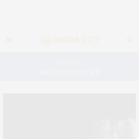
Метка:
МИНПРОМТОРГ