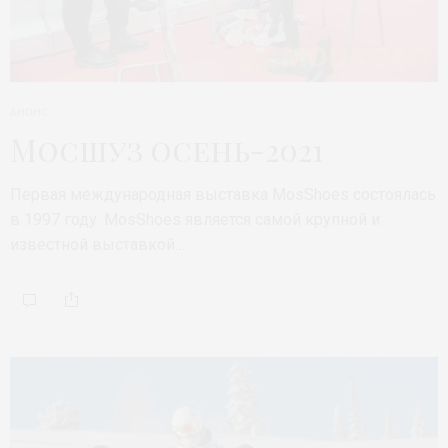
АНОНС
Мосшуз осень-2021
Первая международная выставка MosShoes состоялась
в 1997 году. MosShoes является самой крупной и
известной выставкой…