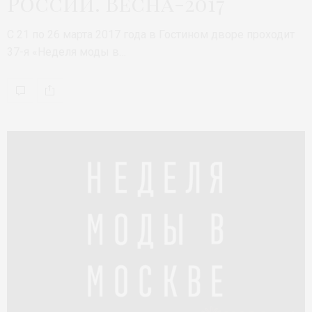
России. Весна-2017
С 21 по 26 марта 2017 года в Гостином дворе проходит
37-я «Неделя моды в…