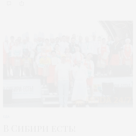
ЕДА
В Сибири есть!