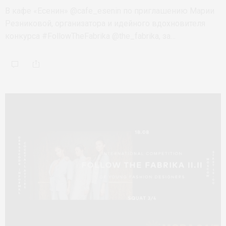
В кафе «Есенин» @cafe_esenin по приглашению Марии
Резниковой, организатора и идейного вдохновителя
конкурса #FollowTheFabrika @the_fabrika, за…