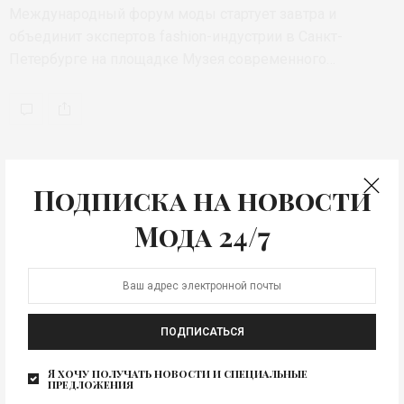
Международный форум моды стартует завтра и
объединит экспертов fashion-индустрии в Санкт-
Петербурге на площадке Музея современного…
Подписка на новости
Мода 24/7
ПОДПИСАТЬСЯ
Я хочу получать новости и специальные
предложения