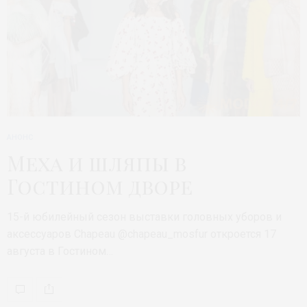
АНОНС
Меха и шляпы в
Гостином дворе
15-й юбилейный сезон выставки головных уборов и
аксессуаров Chapeau @chapeau_mosfur откроется 17
августа в Гостином…