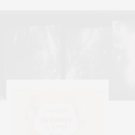
тексти
Yerrna
РЕКЛАМА