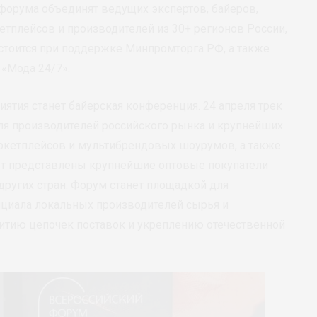
форума объединят ведущих экспертов, байеров,
етплейсов и производителей из 30+ регионов России,
остоится при поддержке Минпромторга РФ, а также
«Мода 24/7».
ятия станет байерская конференция. 24 апреля трек
ля производителей российского рынка и крупнейших
ркетплейсов и мультибрендовых шоурумов, а также
т представлены крупнейшие оптовые покупатели
других стран. Форум станет площадкой для
нциала локальных производителей сырья и
витию цепочек поставок и укреплению отечественной