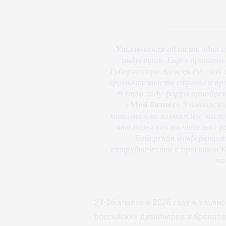
«
Ульяновская область
один и
индустрии. Еще в прошлом
Губернатора Алексея Русских 
промышленности страны и про
В этом году форум приобр
Мой бизнес
«
» Ульяновско
максимально возможное число
что позволит значительно р
Байерская конференция 
сотрудничестве с проектом V
ма
24-26 апреля в 2026 году в Улья
российских дизайнеров и брендов