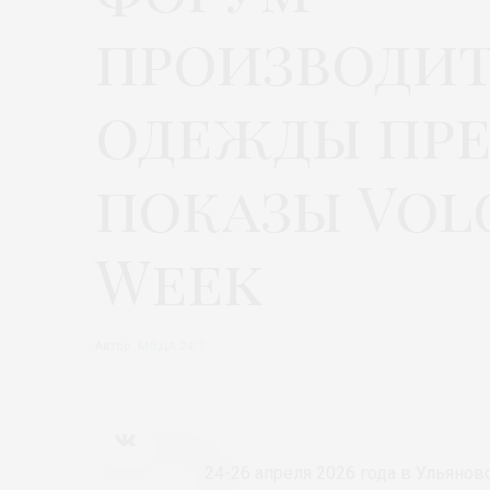
производи
одежды пре
показы Volg
Week
Автор:
МОДА 24/7
24-26 апреля 2026 года в Ульянов