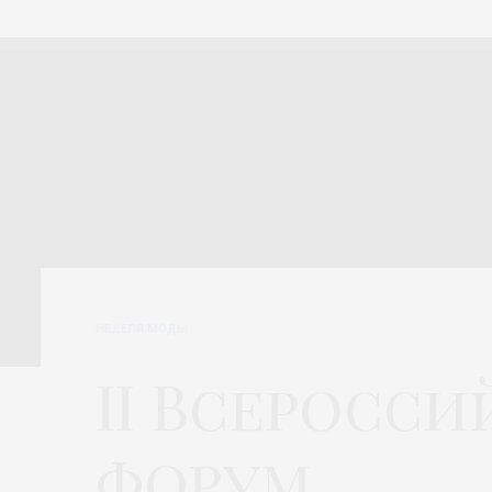
НЕДЕЛЯ МОДЫ
II Всеросс
форум