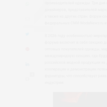
производителей одежды. Три дня 
дизайнеров, представителей марк
а также из других стран. Форум с
федеральных СМИ ModaNews.ru и 
В 2026 году особенностью меропри
форума включит в себя секцию д
оптовых покупателей одежды, ма
международную секцию, где буду
российской модной продукции из 
кооперации и демонстрации поте
0
фурнитуры, что способствует раз
индустрии.