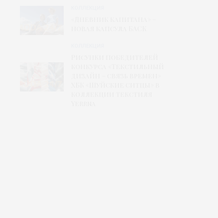
КОЛЛЕКЦИЯ
«Дневник капитана» –
новая капсула БАСК
КОЛЛЕКЦИЯ
Рисунки победителей
конкурса «Текстильный
дизайн – связь времен»
ХБК «Шуйские ситцы» в
коллекции текстиля
Yerrna