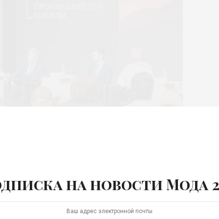
ти Алексей Русских (в центре) © «Мой бизнес»
дписка на новости Мода 2