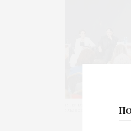
Губернатор Ульяновской облас
По
Ульяновской области