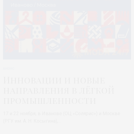
АНОНС
Инновации и новые
направления в лёгкой
промышленности
17 и 22 ноября, в Иванове (ОЦ «Солярис») и Москве
(РГУ им. А. Н. Косыгина),…