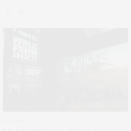
КИНО И МОДА