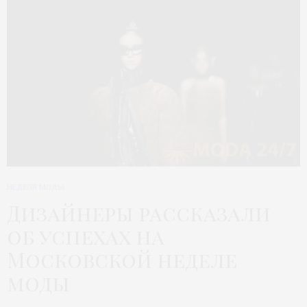
НЕДЕЛЯ МОДЫ
Дизайнеры рассказали
об успехах на
Московской неделе
моды