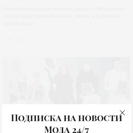
Российский бренд из Нальчика, резидент Московской
недели моды Hatsibana принял участие в индийской
неделе моды…
Подписка на новости
Мода 24/7