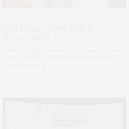
КОЛЛЕКЦИЯ
Zotēme: сочетай и
властвуй!
Zotēme – бренд, основанный искусствоведом Оксаной
Зиненко, чей опыт сотрудничества с архитекторами
нашел отражение в…