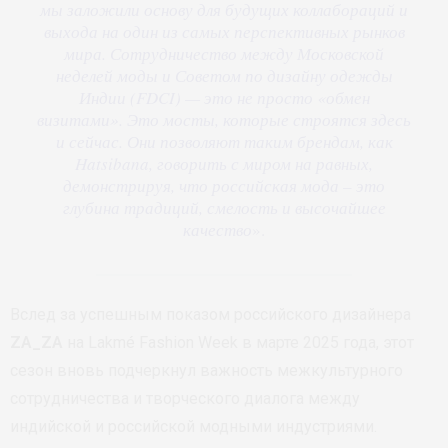
мы заложили основу для будущих коллабораций и
выхода на один из самых перспективных рынков
мира. Сотрудничество между Московской
неделей моды и Советом по дизайну одежды
Индии (FDCI) — это не просто «обмен
визитами». Это мосты, которые строятся здесь
и сейчас. Они позволяют таким брендам, как
Hatsibana, говорить с миром на равных,
демонстрируя, что российская мода – это
глубина традиций, смелость и высочайшее
качество
».
Вслед за успешным показом российского дизайнера
ZA_ZA
на Lakmé Fashion Week в марте 2025 года, этот
сезон вновь подчеркнул важность межкультурного
сотрудничества и творческого диалога между
индийской и российской модными индустриями.