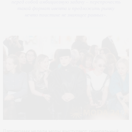
перед собой амбициозную задачу – перепрочесть
такой формат ивента и предложить рынку
нечто поистине не знающее равных
».
Партнерами недели моды выступают: генеральный