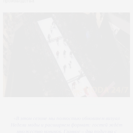
производства.
«
В этом сезоне мы полностью обновляем визуал
Недели моды и расширяем формат: гостей ждёт
множество новинок. Главное – два подиума с