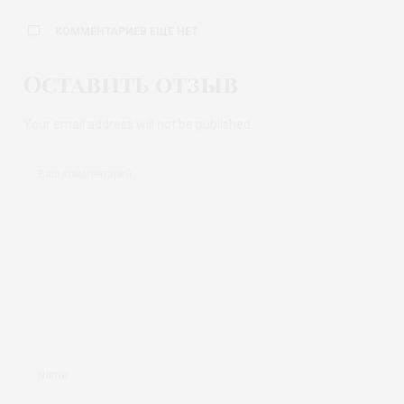
КОММЕНТАРИЕВ ЕЩЕ НЕТ
Оставить отзыв
Your email address will not be published.