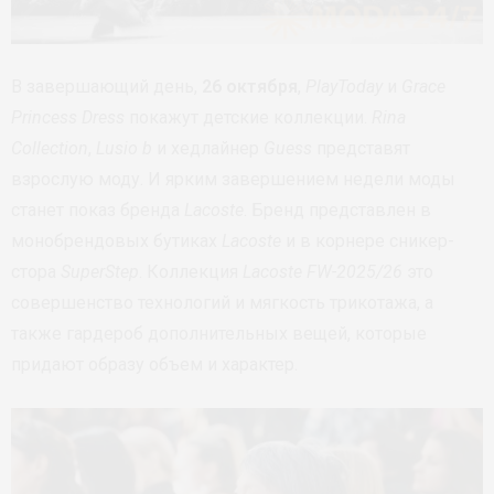
В завершающий день,
26 октября
,
PlayToday
и
Grace
Princess Dress
покажут детские коллекции.
Rina
Collection
,
Lusio b
и хедлайнер
Guess
представят
взрослую моду. И ярким завершением недели моды
станет показ бренда
Lacoste
. Бренд представлен в
монобрендовых бутиках
Lacoste
и в корнере сникер-
стора
SuperStep
. Коллекция
Lacoste FW-2025/26
это
совершенство технологий и мягкость трикотажа, а
также гардероб дополнительных вещей, которые
придают образу объем и характер.