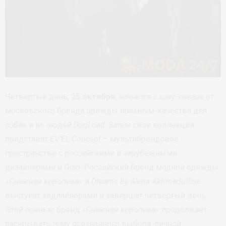
Четвертый день,
25 октября
, начнется с шоу-показа от
московского бренда одежды премиум-качества для
собак и их людей
DogLoad
. Затем свои коллекции
представят
EV’EL Concept
– мультибрендовое
пространство с российскими и зарубежными
дизайнерами и
Olso
. Российский бренд модной одежды
«
Снежная королева
» и
Dreams by Alena Akhmadullina
выступят хедлайнерами и завершат четвертый день.
Этой осенью бренд «
Снежная королева
» продолжает
раскрывать тему осознанного выбора, личной