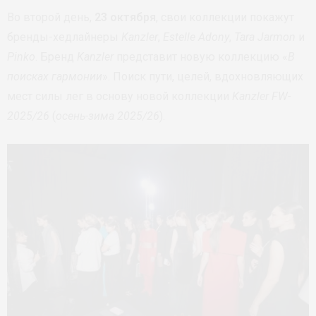
Во второй день,
23 октября
, свои коллекции покажут
бренды-хедлайнеры
Kanzler
,
Estelle Adony
,
Tara Jarmon
и
Pinko
. Бренд
Kanzler
представит новую коллекцию «
В
поисках гармонии
». Поиск пути, целей, вдохновляющих
мест силы лег в основу новой коллекции
Kanzler FW-
2025/26
(
осень-зима 2025/26
).