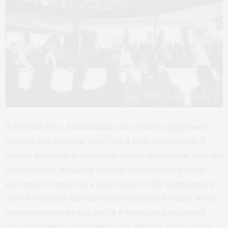
В первый день,
22 октября
, свои показы представят
бренды-хедлайнеры
Marc Cain & Riani
и
Serginnetti
. В
основе философии
Serginnetti
лежит понимание того, что
современная женщина должна иметь возможность
выглядеть элегантно и чувствовать себя комфортно в
любой ситуации. Бренд создает одежду, которая легко
комбинируется между собой и подходит для разных
событий. Завершит первый день Недели моды яркое