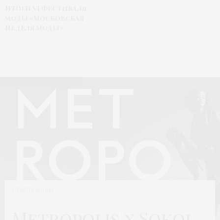
Итоги VI фестиваля
моды «Московская
неделя моды»
НЕДЕЛЯ МОДЫ
Metropolis x Sokol