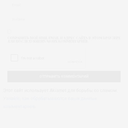
СОХРАНИТЬ МОЁ ИМЯ, EMAIL И АДРЕС САЙТА В ЭТОМ БРАУЗЕРЕ
ДЛЯ ПОСЛЕДУЮЩИХ МОИХ КОММЕНТАРИЕВ.
Этот сайт использует Akismet для борьбы со спамом.
Узнайте, как обрабатываются ваши данные
комментариев
.