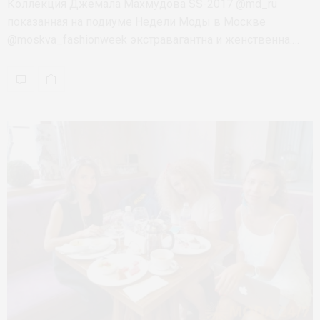
Коллекция Джемала Махмудова SS-2017 @md_ru
показанная на подиуме Недели Моды в Москве
@moskva_fashionweek экстравагантна и женственна.…