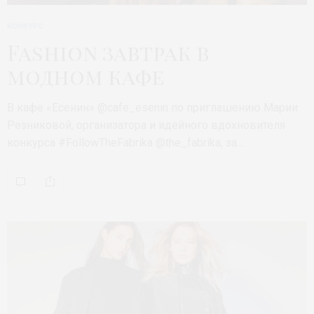
КОНКУРС
Fashion завтрак в
модном кафе
В кафе «Есенин» @cafe_esenin по приглашению Марии
Резниковой, организатора и идейного вдохновителя
конкурса #FollowTheFabrika @the_fabrika, за…