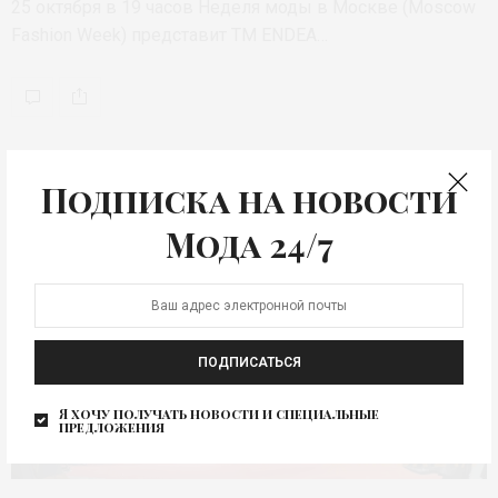
25 октября в 19 часов Неделя моды в Москве (Moscow
Fashion Week) представит ТМ ENDEA…
Подписка на новости
Мода 24/7
ПОДПИСАТЬСЯ
Я хочу получать новости и специальные
предложения