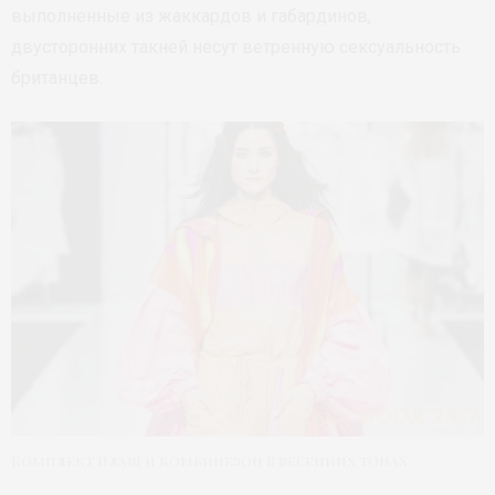
выполненные из жаккардов и габардинов,
двусторонних такней несут ветренную сексуальность
британцев.
Комплект плащ и комбинезон в весенних тонах