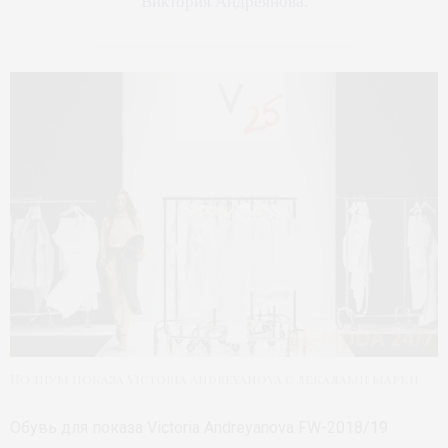
Виктория Андреянова.
Подиум показа Victoria Andreyanova с лекалами марки
Обувь для показа Victoria Andreyanova FW-2018/19