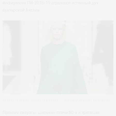
Andreyanova FW-2018/19 отражают истинный дух
бунтарской Англии.
Зеленое трикотажное платье с оригинальным кулоном
Прямые силуэты, широкие плечи 80-х и трапеция