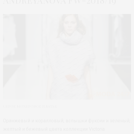
Andreyanova FW-2018/19
Серое мохеровое платье
Оранжевый и коралловый, вспышки фуксии и зеленый,
желтый и бежевый цвета коллекции Victoria