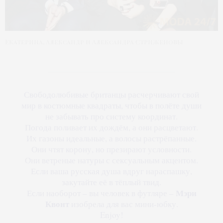
Екатерина, Александр и Александра Стриженовы
Свободолюбивые британцы расчерчивают свой
мир в костюмные квадраты, чтобы в полёте души
не забывать про систему координат.
Погода поливает их дождём, а они расцветают.
Их газоны идеальные, а волосы растрёпанные.
Они чтят корону, но презирают условности.
Они ветреные натуры с сексуальным акцентом.
Если ваша русская душа вдруг нараспашку,
закутайте её в тёплый твид.
Мэри
Если наоборот – вы человек в футляре –
Квонт
изобрела для вас мини-юбку.
Enjoy!